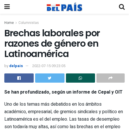
Home
Columnistas
Brechas laborales por
razones de género en
Latinoamérica
by
delpais
2022-07-15 09:23:05
Se han profundizado, según un informe de Cepal y OIT
Uno de los temas más debatidos en los ámbitos
académico, empresarial, de gremios sindicales y político en
Latinoamérica es el del empleo. Las tasas de desempleo
son todavía muy altas, así como las brechas en el empleo