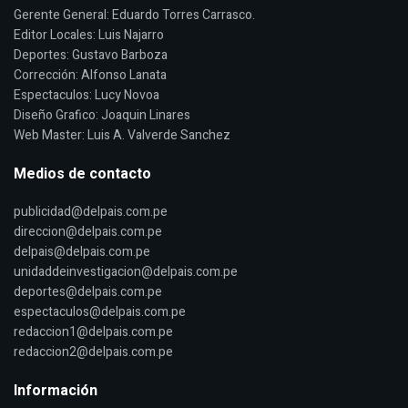
Gerente General: Eduardo Torres Carrasco.
Editor Locales: Luis Najarro
Deportes: Gustavo Barboza
Corrección: Alfonso Lanata
Espectaculos: Lucy Novoa
Diseño Grafico: Joaquin Linares
Web Master: Luis A. Valverde Sanchez
Medios de contacto
publicidad@delpais.com.pe
direccion@delpais.com.pe
delpais@delpais.com.pe
unidaddeinvestigacion@delpais.com.pe
deportes@delpais.com.pe
espectaculos@delpais.com.pe
redaccion1@delpais.com.pe
redaccion2@delpais.com.pe
Información