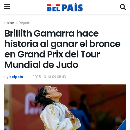
Home
Deporte
Brillith Gamarra hace
historia al ganar el bronce
en Grand Prix del Tour
Mundial de Judo
by
delpais
2025-10-13 09:08:43