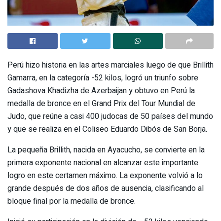
Perú hizo historia en las artes marciales luego de que Brillith
Gamarra, en la categoría -52 kilos, logró un triunfo sobre
Gadashova Khadizha de Azerbaijan y obtuvo en Perú la
medalla de bronce en el Grand Prix del Tour Mundial de
Judo, que reúne a casi 400 judocas de 50 países del mundo
y que se realiza en el Coliseo Eduardo Dibós de San Borja.
La pequeña Brillith, nacida en Ayacucho, se convierte en la
primera exponente nacional en alcanzar este importante
logro en este certamen máximo. La exponente volvió a lo
grande después de dos años de ausencia, clasificando al
bloque final por la medalla de bronce.