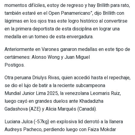
momentos difíciles, estoy de regreso y hay Brillith para rato,
también estaré en el Open Panamericano”, dijo Brillith con
lágrimas en los ojos tras este logro histórico al convertirse
en la primera deportista de esta disciplina en lograr una
medalla en un torneo de esta envergadura.
Anteriormente en Varones ganaron medallas en este tipo de
certámenes: Alonso Wong y Juan Miguel
Postigos.
Otra peruana Driulys Rivas, quien accedió hasta el repechaje,
se dio el lujo de batir a la reciente subcampeona
Mundial Junior Lima 2025, la venezolana Leomaris Ruiz,
luego cayó en grandes duelos ante Khadadizha
Gadashova (AZE) y Alicia Marqués (Canadá).
Luciana Julca (-57kg) en explosiva lid derrotó a la llanera
Audreys Pacheco, perdiendo luego con Faiza Mokdar