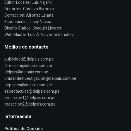
Editor Locales: Luis Najarro
Deportes: Gustavo Barboza
Corrección: Alfonso Lanata
Espectaculos: Lucy Novoa
Diseño Grafico: Joaquin Linares
Web Master: Luis A. Valverde Sanchez
Medios de contacto
publicidad@delpais.com.pe
direccion@delpais.com.pe
delpais@delpais.com.pe
unidaddeinvestigacion@delpais.com.pe
deportes@delpais.com.pe
espectaculos@delpais.com.pe
redaccion1@delpais.com.pe
redaccion2@delpais.com.pe
Información
Política de Cookies