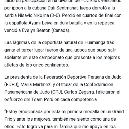
Inició su participación en la división de –52 kilos venciendo
por ippon a la cubana Dalí Sentmanat, luego derrotó a la
serbia Nisavic Nikolina (3-0). Perdió en cuartos de final con
la española Ayumi Leiva en dura batalla y en la repesca
venció a Evelyn Beaton (Canadá).
Las lágrimas de la deportista natural de Huamanga tras
ganar el tercer lugar fueron de una judoca que supo salir
adelante en este campeonato que presenta a los mejores
atletas de los cinco continentes.
La presidenta de la Federación Deportiva Peruana de Judo
(FDPJ), María Martínez, y el titular de la Confederación
Panamericana de Judo (CPJ), Carlos Zegarra, felicitaron el
esfuerzo del Team Perú en cada competencia.
“Estoy emocionada por esta mi primera medalla en un Grand
Prix y ante los mejores, también me siento como una de
ellos. Este logro va para mi familia que me apoyó en los