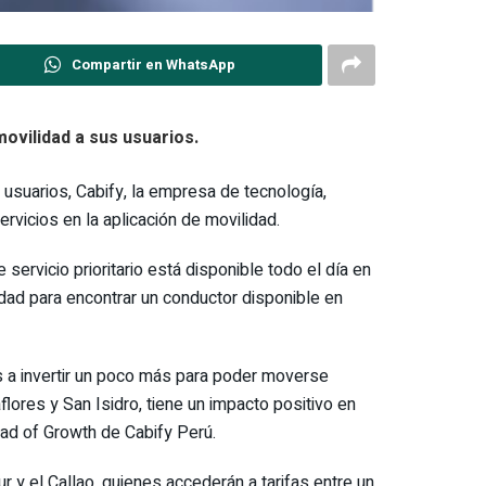
Compartir en WhatsApp
movilidad a sus usuarios.
usuarios, Cabify, la empresa de tecnología,
rvicios en la aplicación de movilidad.
servicio prioritario está disponible todo el día en
dad para encontrar un conductor disponible en
s a invertir un poco más para poder moverse
res y San Isidro, tiene un impacto positivo en
ad of Growth de Cabify Perú.
r y el Callao, quienes accederán a tarifas entre un