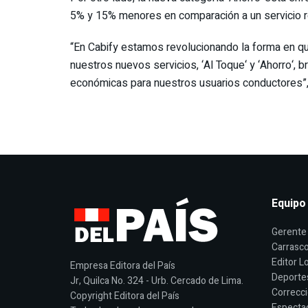
5% y 15% menores en comparación a un servicio r
“En Cabify estamos revolucionando la forma en q
nuestros nuevos servicios, ‘Al Toque‘ y ‘Ahorro‘,
económicas para nuestros usuarios conductores”,
Equipo
Gerente 
Carrasco
Editor Lo
Empresa Editora del País
Deporte
Jr, Quilca No. 324 - Urb. Cercado de Lima.
Correcci
Copyright Editora del País
Espectac