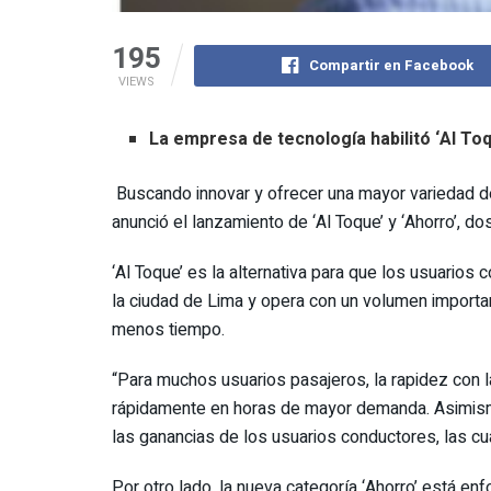
195
Compartir en Facebook
VIEWS
La empresa de tecnología habilitó ‘Al To
Buscando innovar y ofrecer una mayor variedad d
anunció el lanzamiento de ‘Al Toque’ y ‘Ahorro’, d
‘Al Toque’ es la alternativa para que los usuarios 
la ciudad de Lima y opera con un volumen importan
menos tiempo.
“Para muchos usuarios pasajeros, la rapidez con 
rápidamente en horas de mayor demanda. Asimismo,
las ganancias de los usuarios conductores, las c
Por otro lado, la nueva categoría ‘Ahorro’ está en