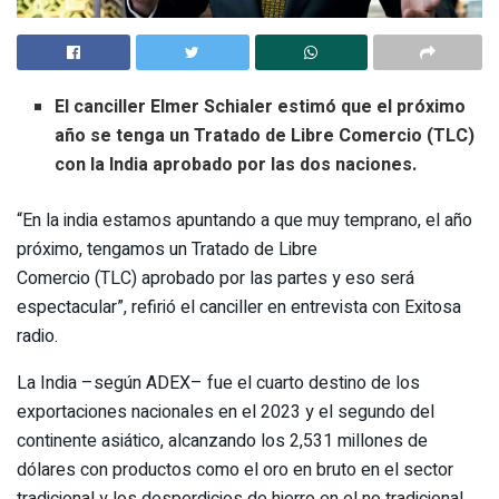
El canciller Elmer Schialer estimó que el próximo
año se tenga un Tratado de Libre Comercio (TLC)
con la India aprobado por las dos naciones.
“En la india estamos apuntando a que muy temprano, el año
próximo, tengamos un Tratado de Libre
Comercio (TLC) aprobado por las partes y eso será
espectacular”, refirió el canciller en entrevista con Exitosa
radio.
La India –según ADEX– fue el cuarto destino de los
exportaciones nacionales en el 2023 y el segundo del
continente asiático, alcanzando los 2,531 millones de
dólares con productos como el oro en bruto en el sector
tradicional y los desperdicios de hierro en el no tradicional.