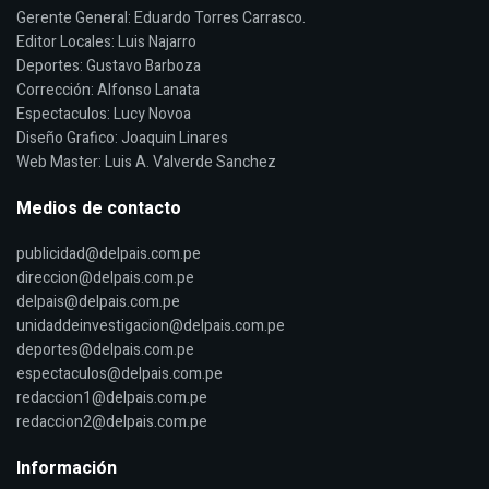
Gerente General: Eduardo Torres Carrasco.
Editor Locales: Luis Najarro
Deportes: Gustavo Barboza
Corrección: Alfonso Lanata
Espectaculos: Lucy Novoa
Diseño Grafico: Joaquin Linares
Web Master: Luis A. Valverde Sanchez
Medios de contacto
publicidad@delpais.com.pe
direccion@delpais.com.pe
delpais@delpais.com.pe
unidaddeinvestigacion@delpais.com.pe
deportes@delpais.com.pe
espectaculos@delpais.com.pe
redaccion1@delpais.com.pe
redaccion2@delpais.com.pe
Información