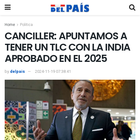
Home
Politica
CANCILLER: APUNTAMOS A
TENER UN TLC CON LA INDIA
APROBADO EN EL 2025
by
delpais
2024-11-19 07:38:41