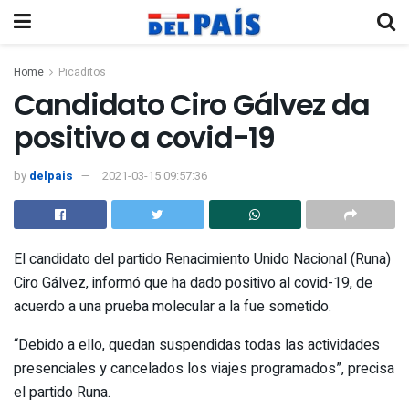
Home
Picaditos
Candidato Ciro Gálvez da
positivo a covid-19
by
delpais
2021-03-15 09:57:36
El candidato del partido Renacimiento Unido Nacional (Runa)
Ciro Gálvez, informó que ha dado positivo al covid-19, de
acuerdo a una prueba molecular a la fue sometido.
“Debido a ello, quedan suspendidas todas las actividades
presenciales y cancelados los viajes programados”, precisa
el partido Runa.