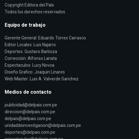
Copyright Editora del País
Todos los derechos reservados
Equipo de trabajo
Gerente General: Eduardo Torres Carrasco.
Editor Locales: Luis Najarro
Deportes: Gustavo Barboza
Corrección: Alfonso Lanata
Espectaculos: Lucy Novoa
Diseño Grafico: Joaquin Linares
Web Master: Luis A. Valverde Sanchez
Medios de contacto
publicidad@delpais.com.pe
direccion@delpais.com.pe
delpais@delpais.com.pe
unidaddeinvestigacion@delpais.com.pe
deportes@delpais.com.pe