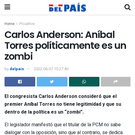
Home
Picaditos
Carlos Anderson: Aníbal
Torres políticamente es un
zombi
by
delpais
2022-06-07 10:27:40
El congresista
Carlos Anderson
consideró que el
premier
Aníbal Torres
no tiene legitimidad y que su
dentro de la política es un “zombi”.
El legislador manifestó que el titular de la PCM no sabe
dialogar con la oposición, sino que al contrario, se dedica