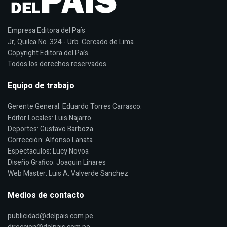
Empresa Editora del País
Jr, Quilca No. 324 - Urb. Cercado de Lima.
Copyright Editora del País
Todos los derechos reservados
Equipo de trabajo
Gerente General: Eduardo Torres Carrasco.
Editor Locales: Luis Najarro
Deportes: Gustavo Barboza
Corrección: Alfonso Lanata
Espectaculos: Lucy Novoa
Diseño Grafico: Joaquin Linares
Web Master: Luis A. Valverde Sanchez
Medios de contacto
publicidad@delpais.com.pe