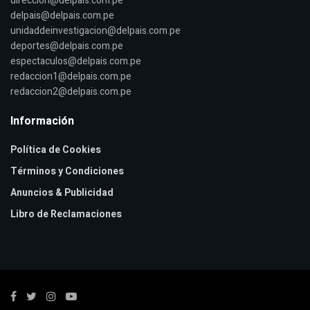
direccion@delpais.com.pe
delpais@delpais.com.pe
unidaddeinvestigacion@delpais.com.pe
deportes@delpais.com.pe
espectaculos@delpais.com.pe
redaccion1@delpais.com.pe
redaccion2@delpais.com.pe
Información
Política de Cookies
Términos y Condiciones
Anuncios & Publicidad
Libro de Reclamaciones