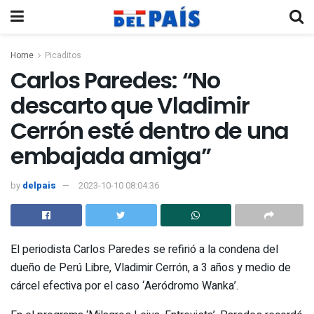
Home
Picaditos
Carlos Paredes: “No
descarto que Vladimir
Cerrón esté dentro de una
embajada amiga”
by
delpais
2023-10-10 08:04:36
El periodista Carlos Paredes se refirió a la condena del
dueño de Perú Libre, Vladimir Cerrón, a 3 años y medio de
cárcel efectiva por el caso ‘Aeródromo Wanka’.