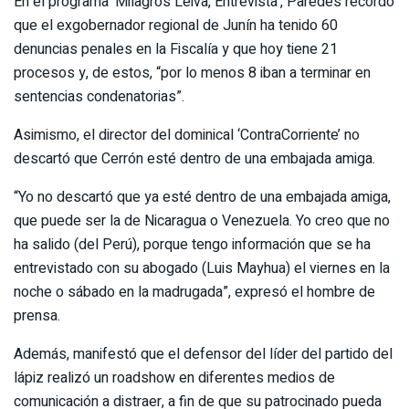
En el programa ‘Milagros Leiva, Entrevista’, Paredes recordó
que el exgobernador regional de Junín ha tenido 60
denuncias penales en la Fiscalía y que hoy tiene 21
procesos y, de estos, “por lo menos 8 iban a terminar en
sentencias condenatorias”.
Asimismo, el director del dominical ‘ContraCorriente’ no
descartó que Cerrón esté dentro de una embajada amiga.
“Yo no descartó que ya esté dentro de una embajada amiga,
que puede ser la de Nicaragua o Venezuela. Yo creo que no
ha salido (del Perú), porque tengo información que se ha
entrevistado con su abogado (Luis Mayhua) el viernes en la
noche o sábado en la madrugada”, expresó el hombre de
prensa.
Además, manifestó que el defensor del líder del partido del
lápiz realizó un roadshow en diferentes medios de
comunicación a distraer, a fin de que su patrocinado pueda