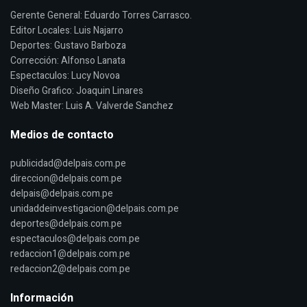
Gerente General: Eduardo Torres Carrasco.
Editor Locales: Luis Najarro
Deportes: Gustavo Barboza
Corrección: Alfonso Lanata
Espectaculos: Lucy Novoa
Diseño Grafico: Joaquin Linares
Web Master: Luis A. Valverde Sanchez
Medios de contacto
publicidad@delpais.com.pe
direccion@delpais.com.pe
delpais@delpais.com.pe
unidaddeinvestigacion@delpais.com.pe
deportes@delpais.com.pe
espectaculos@delpais.com.pe
redaccion1@delpais.com.pe
redaccion2@delpais.com.pe
Información