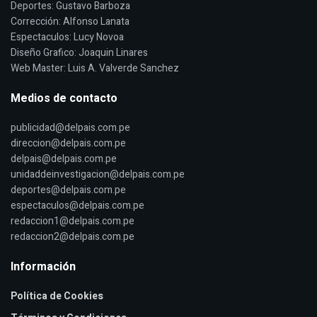
Deportes: Gustavo Barboza
Corrección: Alfonso Lanata
Espectaculos: Lucy Novoa
Diseño Grafico: Joaquin Linares
Web Master: Luis A. Valverde Sanchez
Medios de contacto
publicidad@delpais.com.pe
direccion@delpais.com.pe
delpais@delpais.com.pe
unidaddeinvestigacion@delpais.com.pe
deportes@delpais.com.pe
espectaculos@delpais.com.pe
redaccion1@delpais.com.pe
redaccion2@delpais.com.pe
Información
Política de Cookies