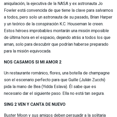
aniquilación, la ejecutiva de la NASA y ex astronauta Jo
Fowler está convencida de que tiene la clave para salvarnos
a todos, pero solo un astronauta de su pasado, Brian Harper
y un teórico de la conspiración K.C. Houseman le creen.
Estos héroes improbables montarán una misión imposible
de última hora en el espacio, dejando atrás a todos los que
aman, solo para descubrir que podrían haberse preparado
para la misión equivocada.
NOS CASAMOS SI MI AMOR 2
Un restaurante románico, flores, una botella de champagne
son el escenario perfecto para que Guille (Julián Zucchi)
pida la mano de Bea (Yidda Eslava). Él sabe que es
necesario dar el siguiente paso. Ella no está tan segura.
SING 2 VEN Y CANTA DE NUEVO
Buster Moon y sus amigos deben persuadir a la solitaria