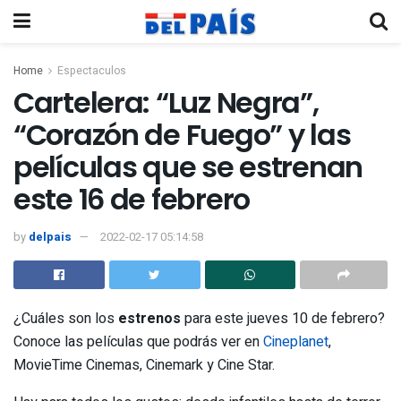
Home
Espectaculos
Cartelera: “Luz Negra”,
“Corazón de Fuego” y las
películas que se estrenan
este 16 de febrero
by
delpais
2022-02-17 05:14:58
¿Cuáles son los
estrenos
para este jueves 10 de febrero?
Conoce las películas que podrás ver en
Cineplanet
,
MovieTime Cinemas, Cinemark y Cine Star.