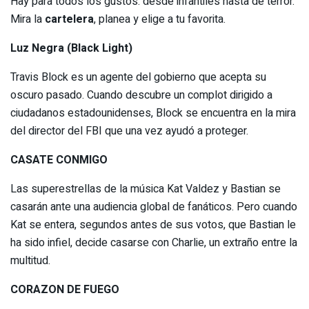
Hay para todos los gustos: desde infantiles hasta de terror.
Mira la
cartelera
, planea y elige a tu favorita.
Luz Negra (Black Light)
Travis Block es un agente del gobierno que acepta su
oscuro pasado. Cuando descubre un complot dirigido a
ciudadanos estadounidenses, Block se encuentra en la mira
del director del FBI que una vez ayudó a proteger.
CASATE CONMIGO
Las superestrellas de la música Kat Valdez y Bastian se
casarán ante una audiencia global de fanáticos. Pero cuando
Kat se entera, segundos antes de sus votos, que Bastian le
ha sido infiel, decide casarse con Charlie, un extraño entre la
multitud.
CORAZON DE FUEGO