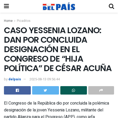
Home
Picaditos
CASO YESSENIA LOZANO:
DAN POR CONCLUIDA
DESIGNACIÓN EN EL
CONGRESO DE “HIJA
POLÍTICA” DE CÉSAR ACUÑA
by
delpais
2025-08-13 09:56:44
El Congreso de la República dio por concluida la polémica
designación de la joven Yessenia Lozano, militante del
partido Alianza para el Progreso (APP), como jefa