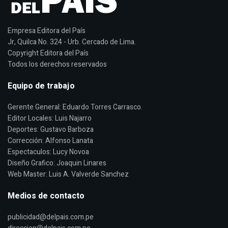
Empresa Editora del País
Jr, Quilca No. 324 - Urb. Cercado de Lima.
Copyright Editora del País
Todos los derechos reservados
Equipo de trabajo
Gerente General: Eduardo Torres Carrasco.
Editor Locales: Luis Najarro
Deportes: Gustavo Barboza
Corrección: Alfonso Lanata
Espectaculos: Lucy Novoa
Diseño Grafico: Joaquin Linares
Web Master: Luis A. Valverde Sanchez
Medios de contacto
publicidad@delpais.com.pe