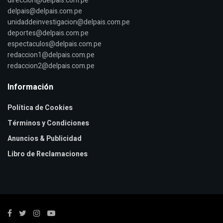
direccion@delpais.com.pe
delpais@delpais.com.pe
unidaddeinvestigacion@delpais.com.pe
deportes@delpais.com.pe
espectaculos@delpais.com.pe
redaccion1@delpais.com.pe
redaccion2@delpais.com.pe
Información
Política de Cookies
Términos y Condiciones
Anuncios & Publicidad
Libro de Reclamaciones