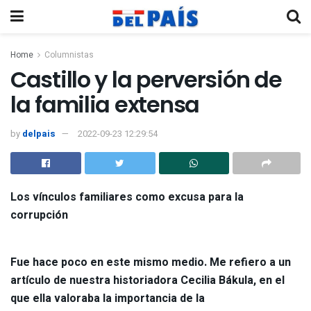
Home
Columnistas
Castillo y la perversión de
la familia extensa
by
delpais
2022-09-23 12:29:54
Los vínculos familiares como excusa para la
corrupción
Fue hace poco en este mismo medio. Me refiero a un
artículo de nuestra historiadora Cecilia Bákula, en el
que ella valoraba la importancia de la