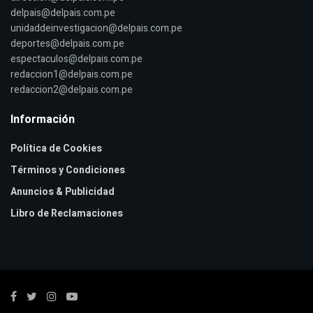
delpais@delpais.com.pe
unidaddeinvestigacion@delpais.com.pe
deportes@delpais.com.pe
espectaculos@delpais.com.pe
redaccion1@delpais.com.pe
redaccion2@delpais.com.pe
Información
Política de Cookies
Términos y Condiciones
Anuncios & Publicidad
Libro de Reclamaciones