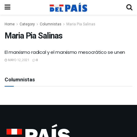
Home
Category
Columnistas
Maria Pia Salinas
Maria Pia Salinas
El marxismo radical y el marxismo mesocrático se unen
MAYO 12, 2021
0
Columnistas