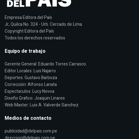
Empresa Editora del País
Jr, Quilca No. 324 - Urb. Cercado de Lima.
Copyright Editora del País
Todos los derechos reservados
Equipo de trabajo
Gerente General: Eduardo Torres Carrasco.
Editor Locales: Luis Najarro
Deportes: Gustavo Barboza
Corrección: Alfonso Lanata
Espectaculos: Lucy Novoa
Diseño Grafico: Joaquin Linares
Web Master: Luis A. Valverde Sanchez
Medios de contacto
publicidad@delpais.com.pe
direccion@delpais.com.pe