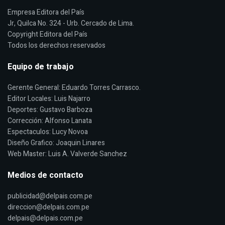
Empresa Editora del País
Jr, Quilca No. 324 - Urb. Cercado de Lima.
Copyright Editora del País
Todos los derechos reservados
Equipo de trabajo
Gerente General: Eduardo Torres Carrasco.
Editor Locales: Luis Najarro
Deportes: Gustavo Barboza
Corrección: Alfonso Lanata
Espectaculos: Lucy Novoa
Diseño Grafico: Joaquin Linares
Web Master: Luis A. Valverde Sanchez
Medios de contacto
publicidad@delpais.com.pe
direccion@delpais.com.pe
delpais@delpais.com.pe