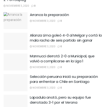
NOVIEMBRE 5, 2020
0
Arranca la preparación
NOVIEMBRE 3, 2020
0
Alianza Lima goleó 4-0 al Melgar y cortó la
mala racha de seis partido sin ganar
NOVIEMBRE 3, 2020
0
Mannucci derrotó 2-0 a Municipal, que
volvió a complicarse en la Liga 1
NOVIEMBRE 3, 2020
0
Selección peruana inició su preparación
para enfrentar a Chile en Santiago
NOVIEMBRE 3, 2020
0
Lapadula anotó, pero su equipo fue
derrotado 3-1 por el Verona