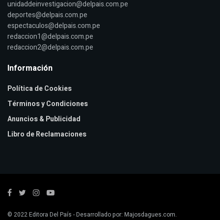
unidaddeinvestigacion@delpais.com.pe
deportes@delpais.com.pe
espectaculos@delpais.com.pe
redaccion1@delpais.com.pe
redaccion2@delpais.com.pe
Información
Política de Cookies
Términos y Condiciones
Anuncios & Publicidad
Libro de Reclamaciones
© 2022
Editora Del País
- Desarrollado por:
Majosdagues.com
.