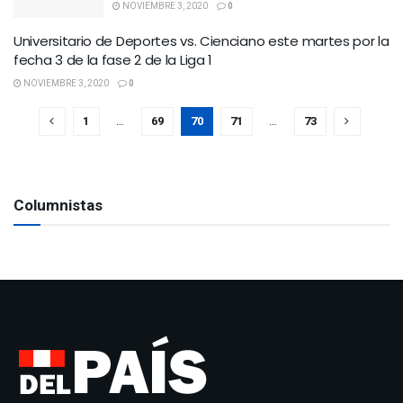
NOVIEMBRE 3, 2020
0
Universitario de Deportes vs. Cienciano este martes por la
fecha 3 de la fase 2 de la Liga 1
NOVIEMBRE 3, 2020
0
1
…
69
70
71
…
73
Columnistas