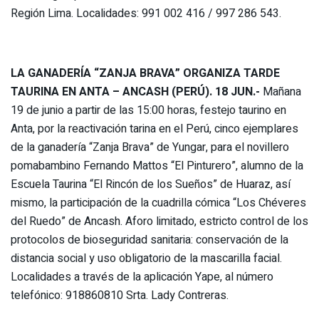
Región Lima. Localidades: 991 002 416 / 997 286 543.
LA GANADERÍA “ZANJA BRAVA” ORGANIZA TARDE
TAURINA EN ANTA – ANCASH
(PERÚ). 18 JUN.-
Mañana
19 de junio a partir de las 15:00 horas, festejo taurino en
Anta, por la reactivación tarina en el Perú, cinco ejemplares
de la ganadería “Zanja Brava” de Yungar, para el novillero
pomabambino Fernando Mattos “El Pinturero”, alumno de la
Escuela Taurina “El Rincón de los Sueños” de Huaraz, así
mismo, la participación de la cuadrilla cómica “Los Chéveres
del Ruedo” de Ancash. Aforo limitado, estricto control de los
protocolos de bioseguridad sanitaria: conservación de la
distancia social y uso obligatorio de la mascarilla facial.
Localidades a través de la aplicación Yape, al número
telefónico: 918860810 Srta. Lady Contreras.