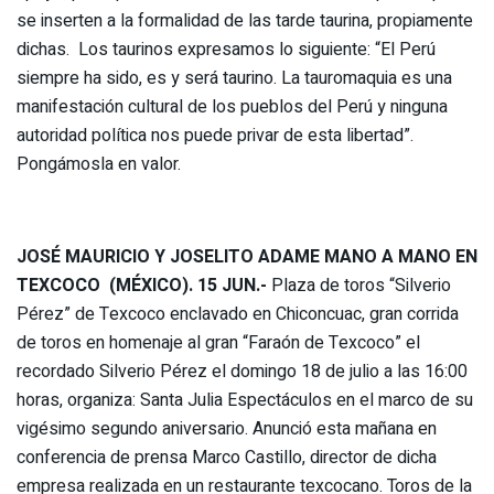
se inserten a la formalidad de las tarde taurina, propiamente
dichas. Los taurinos expresamos lo siguiente: “El Perú
siempre ha sido, es y será taurino. La tauromaquia es una
manifestación cultural de los pueblos del Perú y ninguna
autoridad política nos puede privar de esta libertad”.
Pongámosla en valor.
JOSÉ MAURICIO Y JOSELITO ADAME MANO A MANO EN
TEXCOCO (MÉXICO). 15 JUN.-
Plaza de toros “Silverio
Pérez” de Texcoco enclavado en Chiconcuac, gran corrida
de toros en homenaje al gran “Faraón de Texcoco” el
recordado Silverio Pérez el domingo 18 de julio a las 16:00
horas, organiza: Santa Julia Espectáculos en el marco de su
vigésimo segundo aniversario. Anunció esta mañana en
conferencia de prensa Marco Castillo, director de dicha
empresa realizada en un restaurante texcocano. Toros de la