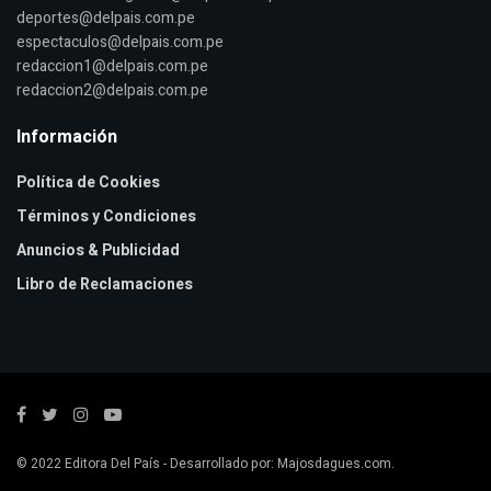
deportes@delpais.com.pe
espectaculos@delpais.com.pe
redaccion1@delpais.com.pe
redaccion2@delpais.com.pe
Información
Política de Cookies
Términos y Condiciones
Anuncios & Publicidad
Libro de Reclamaciones
© 2022
Editora Del País
- Desarrollado por:
Majosdagues.com
.