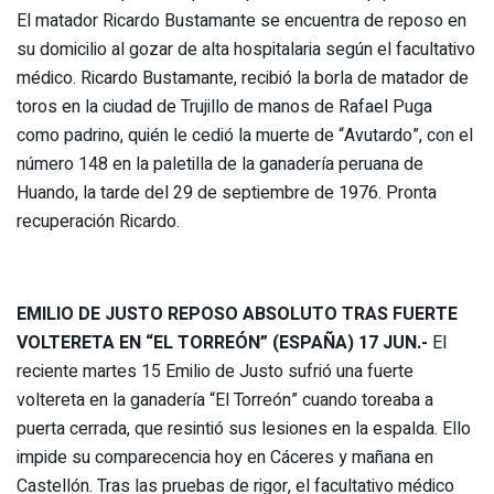
El matador Ricardo Bustamante se encuentra de reposo en
su domicilio al gozar de alta hospitalaria según el facultativo
médico. Ricardo Bustamante, recibió la borla de matador de
toros en la ciudad de Trujillo de manos de Rafael Puga
como padrino, quién le cedió la muerte de “Avutardo”, con el
número 148 en la paletilla de la ganadería peruana de
Huando, la tarde del 29 de septiembre de 1976. Pronta
recuperación Ricardo.
EMILIO DE JUSTO REPOSO ABSOLUTO TRAS FUERTE
VOLTERETA EN “EL TORREÓN” (ESPAÑA) 17 JUN.-
El
reciente martes 15 Emilio de Justo sufrió una fuerte
voltereta en la ganadería “El Torreón” cuando toreaba a
puerta cerrada, que resintió sus lesiones en la espalda. Ello
impide su comparecencia hoy en Cáceres y mañana en
Castellón. Tras las pruebas de rigor, el facultativo médico