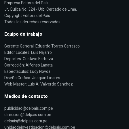
Empresa Editora del País
Jr, Quilca No. 324 - Urb. Cercado de Lima.
Copyright Editora del País
Todos los derechos reservados
Equipo de trabajo
Gerente General: Eduardo Torres Carrasco.
Editor Locales: Luis Najarro
Deportes: Gustavo Barboza
Corrección: Alfonso Lanata
Espectaculos: Lucy Novoa
Diseño Grafico: Joaquin Linares
Web Master: Luis A. Valverde Sanchez
Medios de contacto
publicidad@delpais.com.pe
direccion@delpais.com.pe
delpais@delpais.com.pe
unidaddeinvestigacion@delpais.com.pe