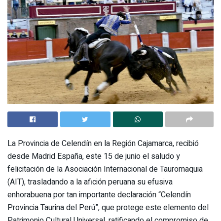
La Provincia de Celendín en la Región Cajamarca, recibió
desde Madrid España, este 15 de junio el saludo y
felicitación de la Asociación Internacional de Tauromaquia
(AIT), trasladando a la afición peruana su efusiva
enhorabuena por tan importante declaración “Celendín
Provincia Taurina del Perú”, que protege este elemento del
Patrimonio Cultural Universal, ratificando el compromiso de