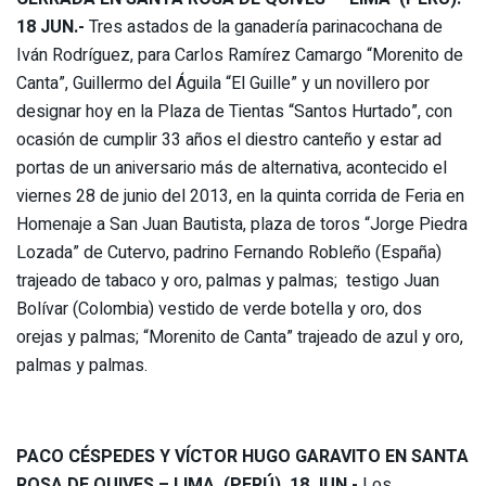
18 JUN.-
Tres astados de la ganadería parinacochana de
Iván Rodríguez, para Carlos Ramírez Camargo “Morenito de
Canta”, Guillermo del Águila “El Guille” y un novillero por
designar hoy en la Plaza de Tientas “Santos Hurtado”, con
ocasión de cumplir 33 años el diestro canteño y estar ad
portas de un aniversario más de alternativa, acontecido el
viernes 28 de junio del 2013, en la quinta corrida de Feria en
Homenaje a San Juan Bautista, plaza de toros “Jorge Piedra
Lozada” de Cutervo, padrino Fernando Robleño (España)
trajeado de tabaco y oro, palmas y palmas; testigo Juan
Bolívar (Colombia) vestido de verde botella y oro, dos
orejas y palmas; “Morenito de Canta” trajeado de azul y oro,
palmas y palmas.
PACO CÉSPEDES Y VÍCTOR HUGO GARAVITO EN SANTA
ROSA DE QUIVES – LIMA
(PERÚ). 18 JUN.-
Los