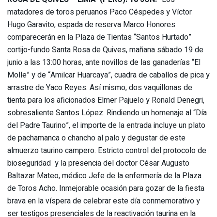
matadores de toros peruanos Paco Céspedes y Víctor
Hugo Garavito, espada de reserva Marco Honores
comparecerán en la Plaza de Tientas “Santos Hurtado”
cortijo-fundo Santa Rosa de Quives, mañana sábado 19 de
junio a las 13:00 horas, ante novillos de las ganaderías “El
Molle” y de “Amilcar Huarcaya”, cuadra de caballos de pica y
arrastre de Yaco Reyes. Así mismo, dos vaquillonas de
tienta para los aficionados Elmer Pajuelo y Ronald Denegri,
sobresaliente Santos López. Rindiendo un homenaje al “Día
del Padre Taurino”, el importe de la entrada incluye un plato
de pachamanca o chancho al palo y degustar de este
almuerzo taurino campero. Estricto control del protocolo de
bioseguridad y la presencia del doctor César Augusto
Baltazar Mateo, médico Jefe de la enfermería de la Plaza
de Toros Acho. Inmejorable ocasión para gozar de la fiesta
brava en la víspera de celebrar este día conmemorativo y
ser testigos presenciales de la reactivación taurina en la