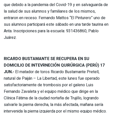
que debido a la pandemia del Covid-19 y en salvaguarda de
la salud de sus alumnos y familiares de los mismos,
entraron en receso. Fernando Mattos “El Pinturero” uno de
sus alumnos participará este sábado en una tarde taurina en
Anta. Inscripciones para la escuela: 931436860, Pablo
Juárez.
RICARDO BUSTAMANTE SE RECUPERA EN SU
DOMICILIO DE INTEVRNECIÓN QUIRÚRGICA (PERÚ) 17
JUN.-
El matador de toros Ricardo Bustamante Pretell,
natural de Paiján – La Libertad, este lunes fue operado
satisfactoriamente de trombosis por el galeno Luis
Fernando Zavaleta y el equipo médico que dirige en la
Clínica Fátima de la ciudad norteña de Trujillo, logrando
salvarle la pierna derecha, la más afectada, mañana sería
intervenida la pierna izquierda por el mismo equipo médico.