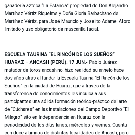
ganadería azteca “La Estancia” propiedad de Don Alejandro
Martínez Vértiz Riquelme y Doña Gloria Barbachano de
Martínez Vértiz, para José Mauricio y Joselito Adame. Aforo
limitado y uso obligatorio de mascarilla facial.
ESCUELA TAURINA “EL RINCÓN DE LOS SUEÑOS”
HUARAZ – ANCASH (PERÚ). 17 JUN.-
Pablo Juárez
matador de toros ancashino, hizo realidad su anhelo hace
dos años atrás al fundar la Escuela Taurina “El Rincón de los
Sueños” en la ciudad de Huaraz, que a través de la
transferencia de conocimientos les inculca a sus
participantes una sólida formación teórico-práctico del arte
de “Cúchares” en las instalaciones del Campo Deportivo “El
Milagro” sito en Independencia en Huaraz con la
periodicidad de los días lunes, miércoles y viernes. Cuenta
con doce alumnos de distintas localidades de Ancash, pero