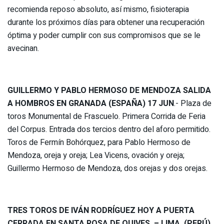
recomienda reposo absoluto, así mismo, fisioterapia
durante los próximos días para obtener una recuperación
óptima y poder cumplir con sus compromisos que se le
avecinan.
GUILLERMO Y PABLO HERMOSO DE MENDOZA SALIDA
A HOMBROS EN GRANADA (ESPAÑA) 17 JUN
.- Plaza de
toros Monumental de Frascuelo. Primera Corrida de Feria
del Corpus. Entrada dos tercios dentro del aforo permitido.
Toros de Fermín Bohórquez, para Pablo Hermoso de
Mendoza, oreja y oreja; Lea Vicens, ovación y oreja;
Guillermo Hermoso de Mendoza, dos orejas y dos orejas.
TRES TOROS DE IVÁN RODRÍGUEZ HOY A PUERTA
CERRADA EN SANTA ROSA DE QUIVES – LIMA
(PERÚ).