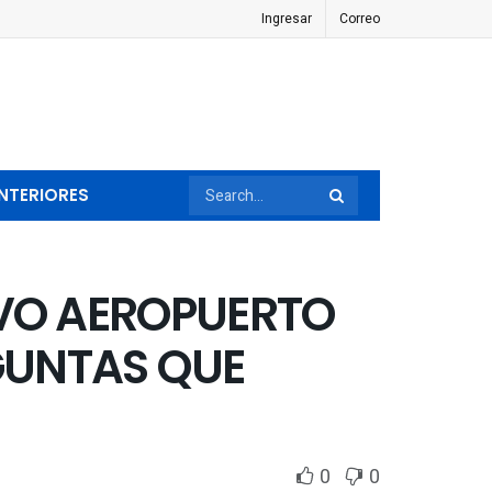
Ingresar
Correo
NTERIORES
EVO AEROPUERTO
GUNTAS QUE
0
0