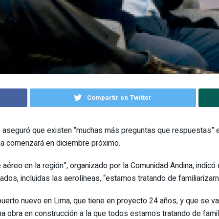
Compartir en Twitter
, aseguró que existen “muchas más preguntas que respuestas” en
ha comenzará en diciembre próximo.
 aéreo en la región”, organizado por la Comunidad Andina, indicó 
rados, incluidas las aerolíneas, “estamos tratando de familiariza
erto nuevo en Lima, que tiene en proyecto 24 años, y que se va a 
una obra en construcción a la que todos estamos tratando de fami