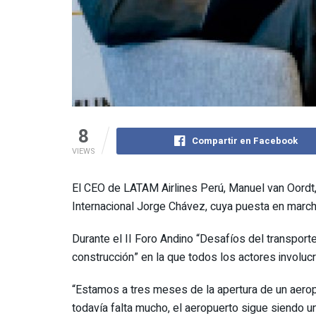
8
Compartir en Facebook
VIEWS
El CEO de LATAM Airlines Perú, Manuel van Oordt
Internacional Jorge Chávez, cuya puesta en marc
Durante el II Foro Andino “Desafíos del transporte
construcción” en la que todos los actores involuc
“Estamos a tres meses de la apertura de un aeropu
todavía falta mucho, el aeropuerto sigue siendo 