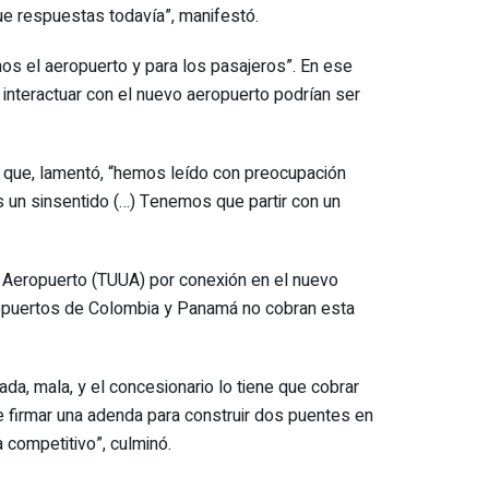
ue respuestas todavía”, manifestó.
os el aeropuerto y para los pasajeros”. En ese
interactuar con el nuevo aeropuerto podrían ser
 que, lamentó, “hemos leído con preocupación
s un sinsentido (…) Tenemos que partir con un
e Aeropuerto (TUUA) por conexión en el nuevo
eropuertos de Colombia y Panamá no cobran esta
da, mala, y el concesionario lo tiene que cobrar
 firmar una adenda para construir dos puentes en
 competitivo”, culminó.