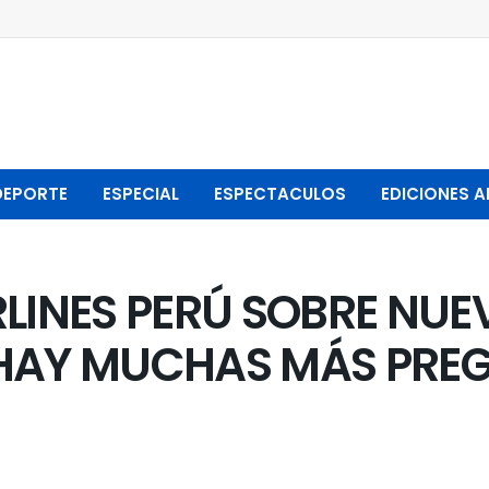
DEPORTE
ESPECIAL
ESPECTACULOS
EDICIONES A
RLINES PERÚ SOBRE NU
“HAY MUCHAS MÁS PRE