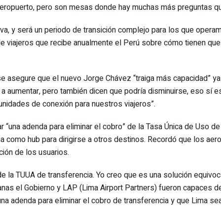
el aeropuerto, pero son mesas donde hay muchas más preguntas q
va, y será un periodo de transición complejo para los que operam
de viajeros que recibe anualmente el Perú sobre cómo tienen que 
 asegure que el nuevo Jorge Chávez “traiga más capacidad” ya
a aumentar, pero también dicen que podría disminuirse, eso sí e
idades de conexión para nuestros viajeros”.
r “una adenda para eliminar el cobro” de la Tasa Única de Uso d
ima como hub para dirigirse a otros destinos. Recordó que los a
ción de los usuarios.
e la TUUA de transferencia. Yo creo que es una solución equivoca
nas el Gobierno y LAP (Lima Airport Partners) fueron capaces de
a adenda para eliminar el cobro de transferencia y que Lima sea