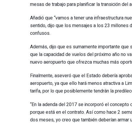
mesas de trabajo para planificar la transición d
Añadió que “vamos a tener una infraestructura nue
sentido, dijo que los mensajes a los 23 millones 
confusos.
Además, dijo que es sumamente importante que se
que la capacidad de vuelos del próximo año no va 
nuevo aeropuerto que ofrezca muchas más oportun
Finalmente, aseveró que el Estado debería aproba
aeropuerto, ya que ello hará menos atractiva a L
tarifa, por lo que posiblemente tendrán la predilec
“En la adenda del 2017 se incorporó el concepto d
porque está en el contrato. Así como hace 2 sema
dos meses, yo creo que también deberían armar un