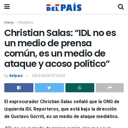
Home
Picaditos
Christian Salas: “IDL no es
un medio de prensa
común, es un medio de
ataque y acoso político”
by
delpais
2024-04-09 07:20:44
El exprocurador
Christian Salas
señaló que la ONG de
izquierda IDL Reporteros, que está bajo la dirección
de Gustavo Gorriti, es un medio de ataque mediático.