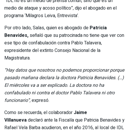
“
IDL no es un medio de prensa común, sino que es un
medio de ataque y acoso político”, dijo el abogado en el
programa ‘Milagros Leiva, Entrevista’.
Por otro lado, Salas, quien es abogado de
Patricia
Benavides
,
señaló que su patrocinada no tiene que ver con
ese tipo de confabulación contra Pablo Talavera,
expresidente del extinto Consejo Nacional de la
Magistratura.
“Hay datos que nosotros no podemos proporcionar porque
pasado mañana declara la doctora Patricia Benavides. (…)
El miércoles va a ser explicado. La doctora no ha
confabulado ni contra el doctor Pablo Talavera ni otro
funcionario”,
expresó.
Como se recuerda, el colaborador
Jaime
Villanueva
declaró ante la Fiscalía que Patricia Benavides y
Rafael Vela Barba acudieron, en el año 2016, al local de IDL