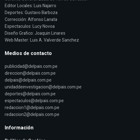
Editor Locales: Luis Najarro
Deportes: Gustavo Barboza
Corrección: Alfonso Lanata
Espectaculos: Lucy Novoa
Diseño Grafico: Joaquin Linares
Web Master: Luis A. Valverde Sanchez
Medios de contacto
publicidad@delpais.com.pe
direccion@delpais.com.pe
delpais@delpais.com.pe
unidaddeinvestigacion@delpais.com.pe
deportes@delpais.com.pe
espectaculos@delpais.com.pe
redaccion1@delpais.com.pe
redaccion2@delpais.com.pe
Información