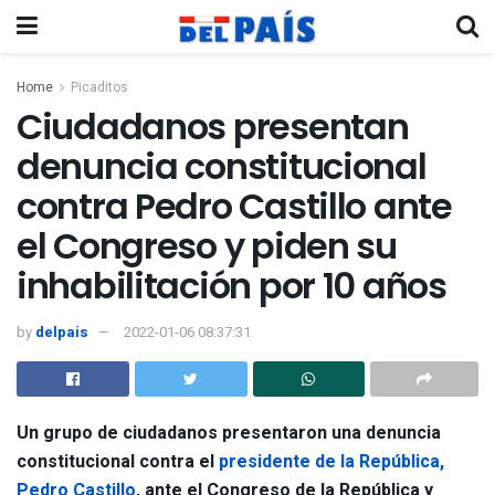
Home
Picaditos
Ciudadanos presentan
denuncia constitucional
contra Pedro Castillo ante
el Congreso y piden su
inhabilitación por 10 años
by
delpais
2022-01-06 08:37:31
Un grupo de ciudadanos presentaron una denuncia
constitucional contra el
presidente de la República,
Pedro Castillo
, ante el Congreso de la República y