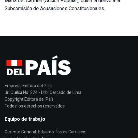
María del Carmen (Acción Popular), quien la derivó a la
Subcomisión de Acusaciones Constitucionales.
Empresa Editora del País
Jr, Quilca No. 324 - Urb. Cercado de Lima.
Copyright Editora del País
Todos los derechos reservados
Equipo de trabajo
Gerente General: Eduardo Torres Carrasco.