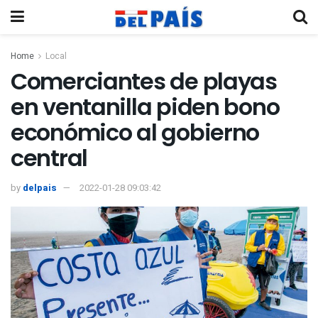
Home
Local
Comerciantes de playas
en ventanilla piden bono
económico al gobierno
central
by
delpais
2022-01-28 09:03:42