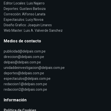
Editor Locales: Luis Najarro
Deportes: Gustavo Barboza
Corrección: Alfonso Lanata
Espectaculos: Lucy Novoa
Diseño Grafico: Joaquin Linares
Web Master: Luis A. Valverde Sanchez
Medios de contacto
publicidad@delpais.com.pe
direccion@delpais.com.pe
delpais@delpais.com.pe
unidaddeinvestigacion@delpais.com.pe
deportes@delpais.com.pe
espectaculos@delpais.com.pe
redaccion1@delpais.com.pe
redaccion2@delpais.com.pe
Información
Política de Cookies