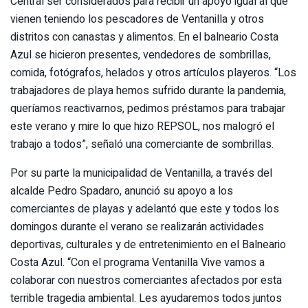
Central ser considerados para recibir un apoyo igual al que
vienen teniendo los pescadores de Ventanilla y otros
distritos con canastas y alimentos. En el balneario Costa
Azul se hicieron presentes, vendedores de sombrillas,
comida, fotógrafos, helados y otros artículos playeros. “Los
trabajadores de playa hemos sufrido durante la pandemia,
queríamos reactivarnos, pedimos préstamos para trabajar
este verano y mire lo que hizo REPSOL, nos malogró el
trabajo a todos”, señaló una comerciante de sombrillas.
Por su parte la municipalidad de Ventanilla, a través del
alcalde Pedro Spadaro, anunció su apoyo a los
comerciantes de playas y adelantó que este y todos los
domingos durante el verano se realizarán actividades
deportivas, culturales y de entretenimiento en el Balneario
Costa Azul. “Con el programa Ventanilla Vive vamos a
colaborar con nuestros comerciantes afectados por esta
terrible tragedia ambiental. Les ayudaremos todos juntos