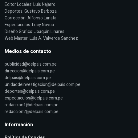
Editor Locales: Luis Najarro
Deportes: Gustavo Barboza
Corrección: Alfonso Lanata
Espectaculos: Lucy Novoa
Diseño Grafico: Joaquin Linares
Web Master: Luis A. Valverde Sanchez
Medios de contacto
publicidad@delpais.com.pe
direccion@delpais.com.pe
delpais@delpais.com.pe
unidaddeinvestigacion@delpais.com.pe
deportes@delpais.com.pe
espectaculos@delpais.com.pe
redaccion1@delpais.com.pe
redaccion2@delpais.com.pe
Información
Política de Cookies