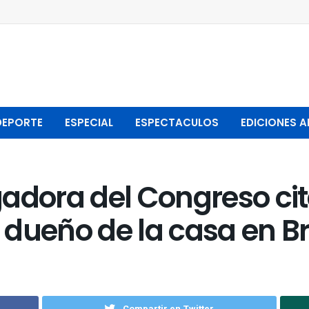
DEPORTE
ESPECIAL
ESPECTACULOS
EDICIONES A
adora del Congreso cit
al dueño de la casa en B
Compartir en Twitter