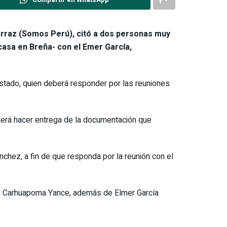
carraz (Somos Perú), citó a dos personas muy
 casa en Breña- con el Emer García,
Estado, quien deberá responder por las reuniones
berá hacer entrega de la documentación que
nchez, a fin de que responda por la reunión con el
rio Carhuapoma Yance, además de Elmer García