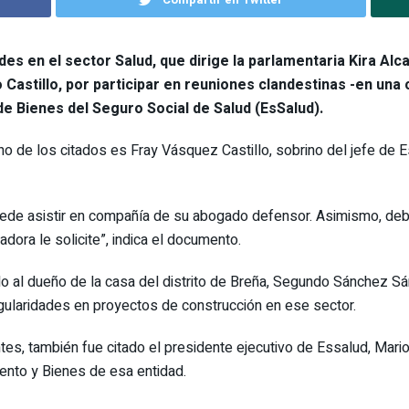
es en el sector Salud, que dirige la parlamentaria Kira Al
 Castillo
, por participar en reuniones clandestinas -en una
e Bienes del Seguro Social de Salud (EsSalud).
o de los citados es Fray Vásquez Castillo, sobrino del jefe de 
puede asistir en compañía de su abogado defensor. Asimismo, de
dora le solicite”, indica el documento.
ado al dueño de la casa del distrito de Breña, Segundo Sánchez Sá
gularidades en proyectos de construcción en ese sector.
tes, también fue citado el presidente ejecutivo de Essalud, Ma
ento y Bienes de esa entidad.