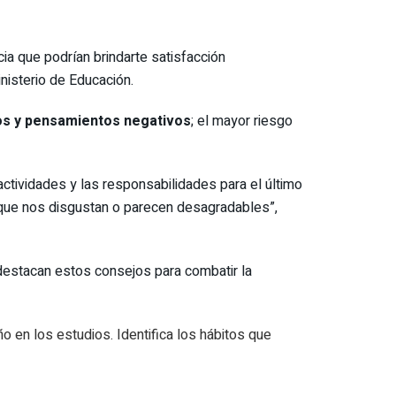
ia que podrían brindarte satisfacción
isterio de Educación.
ntos y pensamientos negativos
; el mayor riesgo
ctividades y las responsabilidades para el último
que nos disgustan o parecen desagradables”,
destacan estos consejos para combatir la
 en los estudios. Identifica los hábitos que