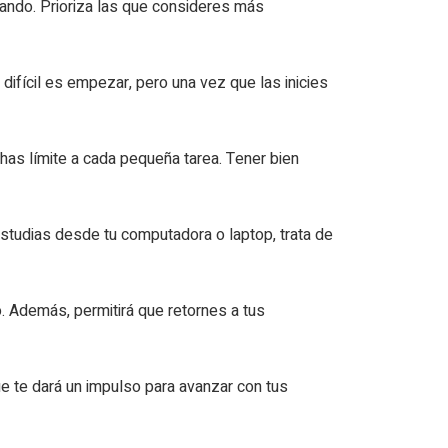
zando. Prioriza las que consideres más
 difícil es empezar, pero una vez que las inicies
chas límite a cada pequeña tarea. Tener bien
i estudias desde tu computadora o laptop, trata de
o. Además, permitirá que retornes a tus
que te dará un impulso para avanzar con tus