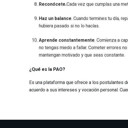
Reconócete.
Cada vez que cumplas una meta
Haz un balance
. Cuando termines tu día, re
hubiera pasado si no lo hacías.
Aprende constantemente
. Comienza a cap
no tengas miedo a fallar. Cometer errores n
mantengan motivado y que seas constante.
¿Qué es la PAO?
Es una plataforma que ofrece a los postulantes del
acuerdo a sus intereses y vocación personal. Cuen