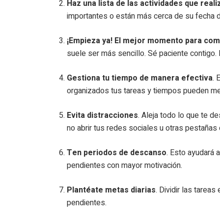
Haz una lista de las actividades que real
importantes o están más cerca de su fecha d
¡Empieza ya! El mejor momento para co
suele ser más sencillo. Sé paciente contigo
Gestiona tu tiempo de manera efectiva
. 
organizados tus tareas y tiempos pueden mejo
Evita distracciones
. Aleja todo lo que te d
no abrir tus redes sociales u otras pestañas 
Ten periodos de descanso
. Esto ayudará 
pendientes con mayor motivación.
Plantéate metas diarias
. Dividir las tarea
pendientes.