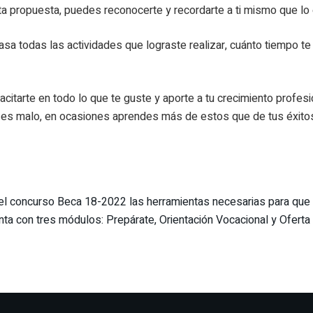
 propuesta, puedes reconocerte y recordarte a ti mismo que lo 
pasa todas las actividades que lograste realizar, cuánto tiempo 
acitarte en todo lo que te guste y aporte a tu crecimiento profes
o es malo, en ocasiones aprendes más de estos que de tus éxitos.
 concurso Beca 18-2022 las herramientas necesarias para que elij
ta con tres módulos: Prepárate, Orientación Vocacional y Oferta 