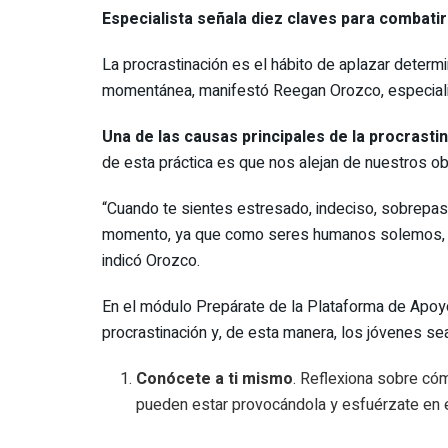
Especialista señala diez claves para combatir
La procrastinación es el hábito de aplazar determi
momentánea, manifestó Reegan Orozco, especialis
Una de las causas principales de la procrast
de esta práctica es que nos alejan de nuestros obje
“Cuando te sientes estresado, indeciso, sobrepasa
momento, ya que como seres humanos solemos, de
indicó Orozco.
En el módulo Prepárate de la Plataforma de Apoyo
procrastinación y, de esta manera, los jóvenes s
Conócete a ti mismo
. Reflexiona sobre cóm
pueden estar provocándola y esfuérzate en e