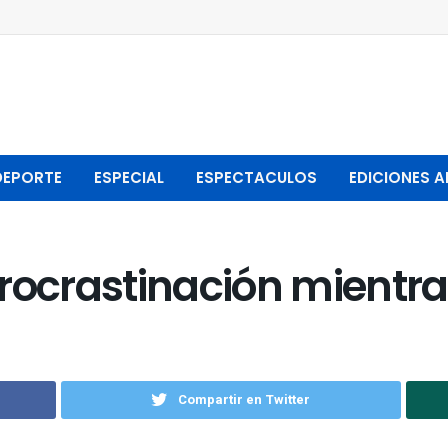
DEPORTE
ESPECIAL
ESPECTACULOS
EDICIONES A
rocrastinación mientra
Compartir en Twitter