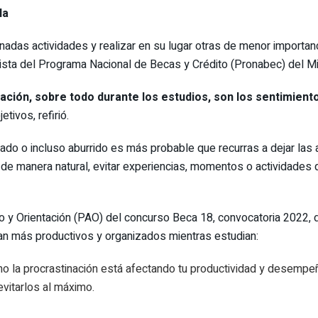
la
nadas actividades y realizar en su lugar otras de menor importanc
ta del Programa Nacional de Becas y Crédito (Pronabec) del Min
inación, sobre todo durante los estudios, son los sentimie
tivos, refirió.
do o incluso aburrido es más probable que recurras a dejar las a
 manera natural, evitar experiencias, momentos o actividades 
 y Orientación (PAO) del concurso Beca 18, convocatoria 2022, 
ean más productivos y organizados mientras estudian:
o la procrastinación está afectando tu productividad y desempeño
vitarlos al máximo.