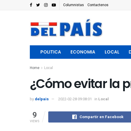
Columnistas
Contactenos
POLITICA
ECONOMIA
LOCAL
Home
Local
¿Cómo evitar la p
by
delpais
2022-02-28 09:08:01
in
Local
9
Compartir en Facebook
VIEWS