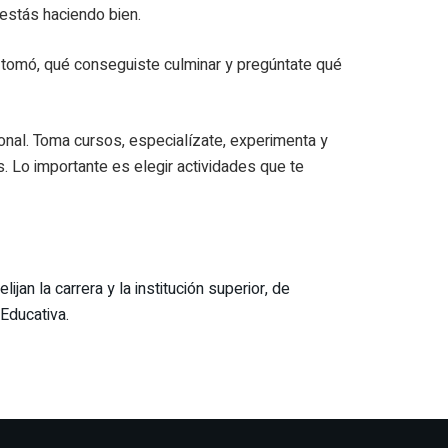
estás haciendo bien.
te tomó, qué conseguiste culminar y pregúntate qué
ional. Toma cursos, especialízate, experimenta y
 Lo importante es elegir actividades que te
an la carrera y la institución superior, de
Educativa.