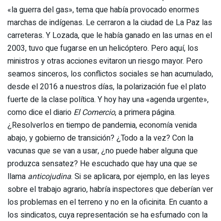
«la guerra del gas», tema que había provocado enormes
marchas de indígenas. Le cerraron a la ciudad de La Paz las
carreteras. Y Lozada, que le había ganado en las urnas en el
2003, tuvo que fugarse en un helicóptero. Pero aquí, los
ministros y otras acciones evitaron un riesgo mayor. Pero
seamos sinceros, los conflictos sociales se han acumulado,
desde el 2016 a nuestros días, la polarización fue el plato
fuerte de la clase política. Y hoy hay una «agenda urgente»,
como dice el diario
El Comercio
, a primera página.
¿Resolverlos en tiempo de pandemia, economía venida
abajo, y gobierno de transición? ¿Todo a la vez? Con la
vacunas que se van a usar, ¿no puede haber alguna que
produzca sensatez? He escuchado que hay una que se
llama
anticojudina
. Si se aplicara, por ejemplo, en las leyes
sobre el trabajo agrario, habría inspectores que deberían ver
los problemas en el terreno y no en la oficinita. En cuanto a
los sindicatos, cuya representación se ha esfumado con la