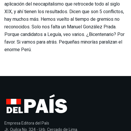
aplicación del neocapitalismo que retrocede todo al siglo
XIX, y ahí tienen los resultados. Dicen que son 5 conflictos,
hay muchos más. Hemos vuelto al tiempo de gremios no
reconocidos. Solo nos falta un Manuel González Prada.
Porque candidatos a Leguía, veo varios. ¿Bicentenario? Por
favor. Si vamos para atrás. Pequeñas minorías paralizan el
enorme Perú.
Empresa Editora del País
Jr, Quilca No. 324 - Urb. Cercado de Lima.