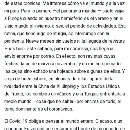
de estas crónicas. Me interesa cómo va el mundo y a la vez
mi país. Para lo primero —el panorama mundial— suelo viajar
a Europa cuando en nuestro hemisferio es el verano y en el
viejo mundo el invierno, o sea, el periodo de actividades. Esa
rutina, que tiene algo de liturgia, se interrumpe con la
pandemia. Nueve meses sin vuelos ni la llegada de revistas.
Pues bien, este sábado, para mi sorpresa, nos llega un
envío enorme por correo. En efecto, son revistas cuyas
fechas datan de marzo a noviembre, y no me he quemado
las cejas sino echado una hojeada sobre algunas de ellas. Y
a ojo de buen cubero, en algunas de ellas, aparte de la
rivalidad entre la China de Xi Jinping y los Estados Unidos
de Trump, los cambios climáticos y una Turquía enfrentada a
medio mundo —cosa que no sabía—por encima de todo, el
tema dominante es el coronavirus.
El Covid-19 obliga a pensar el mundo entero. O acaso, a un
repensar. Es verdad que estamos al borde de un periodo de