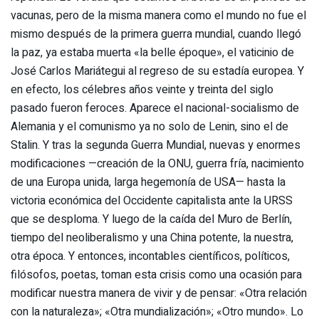
vacunas, pero de la misma manera como el mundo no fue el
mismo después de la primera guerra mundial, cuando llegó
la paz, ya estaba muerta «la belle époque», el vaticinio de
José Carlos Mariátegui al regreso de su estadía europea. Y
en efecto, los célebres años veinte y treinta del siglo
pasado fueron feroces. Aparece el nacional-socialismo de
Alemania y el comunismo ya no solo de Lenin, sino el de
Stalin. Y tras la segunda Guerra Mundial, nuevas y enormes
modificaciones —creación de la ONU, guerra fría, nacimiento
de una Europa unida, larga hegemonía de USA— hasta la
victoria económica del Occidente capitalista ante la URSS
que se desploma. Y luego de la caída del Muro de Berlín,
tiempo del neoliberalismo y una China potente, la nuestra,
otra época. Y entonces, incontables científicos, políticos,
filósofos, poetas, toman esta crisis como una ocasión para
modificar nuestra manera de vivir y de pensar: «Otra relación
con la naturaleza»; «Otra mundialización»; «Otro mundo». Lo