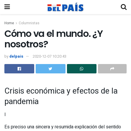
Home
Columnistas
Cómo va el mundo. ¿Y
nosotros?
by
delpais
2020-12-07 10:20:43
Crisis económica y efectos de la
pandemia
I
Es preciso una sincera y resumida explicación del sentido