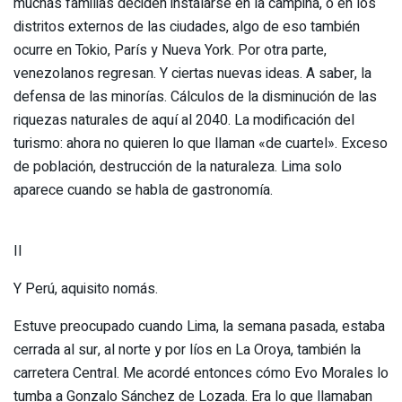
muchas familias deciden instalarse en la campiña, o en los
distritos externos de las ciudades, algo de eso también
ocurre en Tokio, París y Nueva York. Por otra parte,
venezolanos regresan. Y ciertas nuevas ideas. A saber, la
defensa de las minorías. Cálculos de la disminución de las
riquezas naturales de aquí al 2040. La modificación del
turismo: ahora no quieren lo que llaman «de cuartel». Exceso
de población, destrucción de la naturaleza. Lima solo
aparece cuando se habla de gastronomía.
II
Y Perú, aquisito nomás.
Estuve preocupado cuando Lima, la semana pasada, estaba
cerrada al sur, al norte y por líos en La Oroya, también la
carretera Central. Me acordé entonces cómo Evo Morales lo
tumba a Gonzalo Sánchez de Lozada. Era lo que llamaban