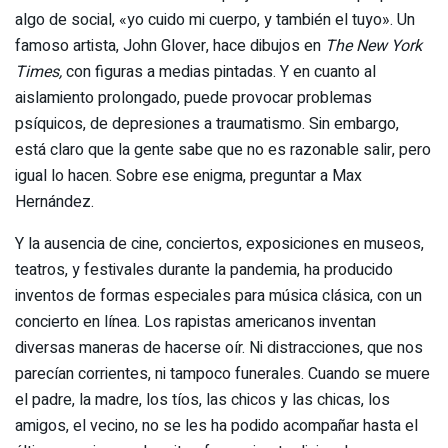
algo de social, «yo cuido mi cuerpo, y también el tuyo». Un
famoso artista, John Glover, hace dibujos en
The New York
Times,
con figuras a medias pintadas. Y en cuanto al
aislamiento prolongado, puede provocar problemas
psíquicos, de depresiones a traumatismo. Sin embargo,
está claro que la gente sabe que no es razonable salir, pero
igual lo hacen. Sobre ese enigma, preguntar a Max
Hernández.
Y la ausencia de cine, conciertos, exposiciones en museos,
teatros, y festivales durante la pandemia, ha producido
inventos de formas especiales para música clásica, con un
concierto en línea. Los rapistas americanos inventan
diversas maneras de hacerse oír. Ni distracciones, que nos
parecían corrientes, ni tampoco funerales. Cuando se muere
el padre, la madre, los tíos, las chicos y las chicas, los
amigos, el vecino, no se les ha podido acompañar hasta el