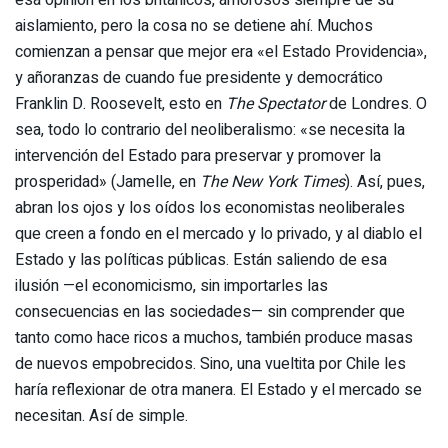
esa opinión en los británicos, amorosos siempre de su
aislamiento, pero la cosa no se detiene ahí. Muchos
comienzan a pensar que mejor era «el Estado Providencia»,
y añoranzas de cuando fue presidente y democrático
Franklin D. Roosevelt, esto en
The Spectator
de Londres. O
sea, todo lo contrario del neoliberalismo: «se necesita la
intervención del Estado para preservar y promover la
prosperidad» (Jamelle, en
The New York Times
). Así, pues,
abran los ojos y los oídos los economistas neoliberales
que creen a fondo en el mercado y lo privado, y al diablo el
Estado y las políticas públicas. Están saliendo de esa
ilusión —el economicismo, sin importarles las
consecuencias en las sociedades— sin comprender que
tanto como hace ricos a muchos, también produce masas
de nuevos empobrecidos. Sino, una vueltita por Chile les
haría reflexionar de otra manera. El Estado y el mercado se
necesitan. Así de simple.