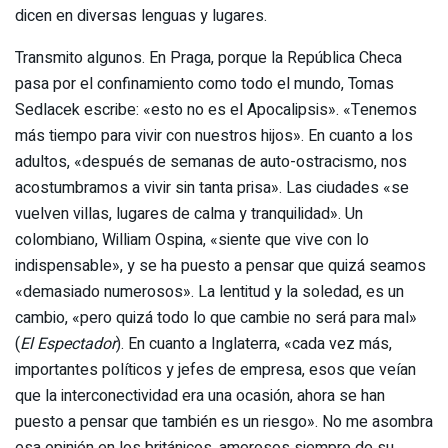
dicen en diversas lenguas y lugares.
Transmito algunos. En Praga, porque la República Checa
pasa por el confinamiento como todo el mundo, Tomas
Sedlacek escribe: «esto no es el Apocalipsis». «Tenemos
más tiempo para vivir con nuestros hijos». En cuanto a los
adultos, «después de semanas de auto-ostracismo, nos
acostumbramos a vivir sin tanta prisa». Las ciudades «se
vuelven villas, lugares de calma y tranquilidad». Un
colombiano, William Ospina, «siente que vive con lo
indispensable», y se ha puesto a pensar que quizá seamos
«demasiado numerosos». La lentitud y la soledad, es un
cambio, «pero quizá todo lo que cambie no será para mal»
(
El Espectador
). En cuanto a Inglaterra, «cada vez más,
importantes políticos y jefes de empresa, esos que veían
que la interconectividad era una ocasión, ahora se han
puesto a pensar que también es un riesgo». No me asombra