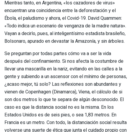
Mientras tanto, en Argentina, «los cazadores de virus»
encuentran una coincidencia entre la deforestación y el
Ébola, el paludismo y ahora, el Covid-19. David Quammen:
«Todo indica un escenario de venganza de la madre natura».
Vayan a decirlo, pues, al inteligentísimo estadista brasileño,
Bolsonaro, apurado en devastar la Amazonía, y sin árboles.
Se preguntan por todas partes cómo va a ser la vida
después del confinamiento. Si nos afecta la costumbre de
llevar una mascarilla en la nariz, evitando en las calles a la
gente y subiendo a un ascensor con el mínimo de personas,
¿acaso mejor, tú solo? Las reflexiones son abundantes y
vienen de Copenhagen (Dinamarca), Viena, el cálculo de si
son dos metros lo que te separa de algún desconocido. El
caso es que la distancia social no es la misma. En los
Estados Unidos es de seis pies, o sea 1,83 metros. En
Francia es un metro. Con todo, la distanciación social resulta
volverse una suerte de ética que junta el cuidado propio con