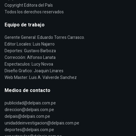
Copyright Editora del País
Todos los derechos reservados
Equipo de trabajo
Gerente General: Eduardo Torres Carrasco.
Editor Locales: Luis Najarro
Deportes: Gustavo Barboza
Corrección: Alfonso Lanata
Espectaculos: Lucy Novoa
Diseño Grafico: Joaquin Linares
Web Master: Luis A. Valverde Sanchez
Medios de contacto
publicidad@delpais.com.pe
direccion@delpais.com.pe
delpais@delpais.com.pe
unidaddeinvestigacion@delpais.com.pe
deportes@delpais.com.pe