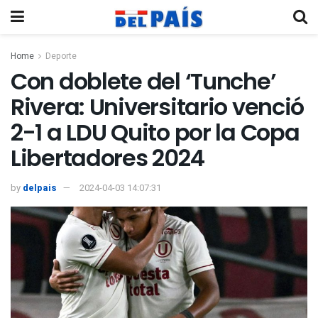
Home
Deporte
Con doblete del ‘Tunche’
Rivera: Universitario venció
2-1 a LDU Quito por la Copa
Libertadores 2024
by
delpais
2024-04-03 14:07:31