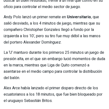
buscar un buen resultado, frente a un rival que confió en su
oficio para controlar el medio sector de juego.
Andy Polo lanzó un primer remate en
Universitario
, que
salió desviado, a los 4 minutos de juego, mientras que su
compañero Christopher Gonzales llegó a fondo por la
izquierda a los 10′, pero su tiro fue muy débil a las manos
del portero Alexander Domínguez.
La ‘U’ mantuvo durante los primeros 25 minutos un juego de
presión alta, en el que sin embargo lució momentos de duda
en la marca, mientras que Liga de Quito comenzó a
asentarse en el medio campo para controlar la distribución
del balón.
Alex Arce había lanzado el primer disparo directo de los
ecuatorianos a los 18 minutos, que fue bien bloqueado por
el uruguayo Sebastián Britos.