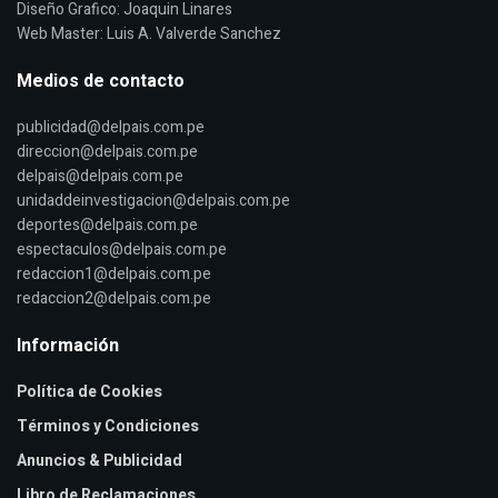
Diseño Grafico: Joaquin Linares
Web Master: Luis A. Valverde Sanchez
Medios de contacto
publicidad@delpais.com.pe
direccion@delpais.com.pe
delpais@delpais.com.pe
unidaddeinvestigacion@delpais.com.pe
deportes@delpais.com.pe
espectaculos@delpais.com.pe
redaccion1@delpais.com.pe
redaccion2@delpais.com.pe
Información
Política de Cookies
Términos y Condiciones
Anuncios & Publicidad
Libro de Reclamaciones