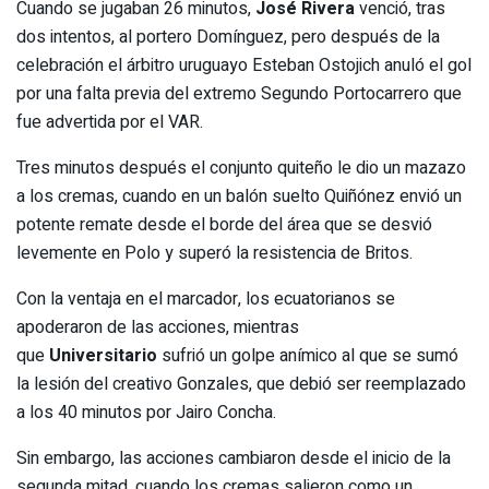
Cuando se jugaban 26 minutos,
José Rivera
venció, tras
dos intentos, al portero Domínguez, pero después de la
celebración el árbitro uruguayo Esteban Ostojich anuló el gol
por una falta previa del extremo Segundo Portocarrero que
fue advertida por el VAR.
Tres minutos después el conjunto quiteño le dio un mazazo
a los cremas, cuando en un balón suelto Quiñónez envió un
potente remate desde el borde del área que se desvió
levemente en Polo y superó la resistencia de Britos.
Con la ventaja en el marcador, los ecuatorianos se
apoderaron de las acciones, mientras
que
Universitario
sufrió un golpe anímico al que se sumó
la lesión del creativo Gonzales, que debió ser reemplazado
a los 40 minutos por Jairo Concha.
Sin embargo, las acciones cambiaron desde el inicio de la
segunda mitad, cuando los cremas salieron como un