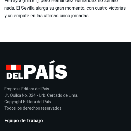
Ferreyra (min.81), pero Hernández Hernández no señaló
nada. El Sevilla alarga su gran momento, con cuatro victorias
y un empate en las últimas cinco jornadas.
Empresa Editora del País
Jr, Quilca No. 324 - Urb. Cercado de Lima.
Copyright Editora del País
Todos los derechos reservados
Equipo de trabajo