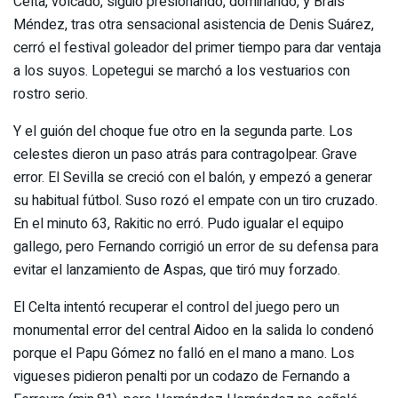
Celta, volcado, siguió presionando, dominando, y Brais
Méndez, tras otra sensacional asistencia de Denis Suárez,
cerró el festival goleador del primer tiempo para dar ventaja
a los suyos. Lopetegui se marchó a los vestuarios con
rostro serio.
Y el guión del choque fue otro en la segunda parte. Los
celestes dieron un paso atrás para contragolpear. Grave
error. El Sevilla se creció con el balón, y empezó a generar
su habitual fútbol. Suso rozó el empate con un tiro cruzado.
En el minuto 63, Rakitic no erró. Pudo igualar el equipo
gallego, pero Fernando corrigió un error de su defensa para
evitar el lanzamiento de Aspas, que tiró muy forzado.
El Celta intentó recuperar el control del juego pero un
monumental error del central Aidoo en la salida lo condenó
porque el Papu Gómez no falló en el mano a mano. Los
vigueses pidieron penalti por un codazo de Fernando a