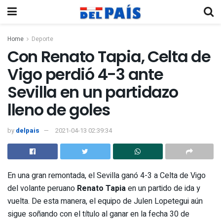
Home
Deporte
Con Renato Tapia, Celta de
Vigo perdió 4-3 ante
Sevilla en un partidazo
lleno de goles
by
delpais
2021-04-13 02:39:34
En una gran remontada, el Sevilla ganó 4-3 a Celta de Vigo
del volante peruano
Renato Tapia
en un partido de ida y
vuelta. De esta manera, el equipo de Julen Lopetegui aún
sigue soñando con el título al ganar en la fecha 30 de