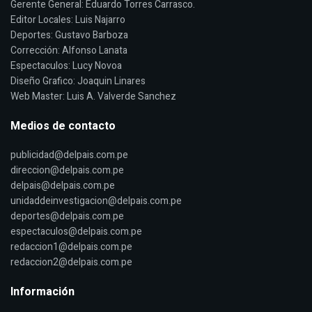
Gerente General: Eduardo Torres Carrasco.
Editor Locales: Luis Najarro
Deportes: Gustavo Barboza
Corrección: Alfonso Lanata
Espectaculos: Lucy Novoa
Diseño Grafico: Joaquin Linares
Web Master: Luis A. Valverde Sanchez
Medios de contacto
publicidad@delpais.com.pe
direccion@delpais.com.pe
delpais@delpais.com.pe
unidaddeinvestigacion@delpais.com.pe
deportes@delpais.com.pe
espectaculos@delpais.com.pe
redaccion1@delpais.com.pe
redaccion2@delpais.com.pe
Información