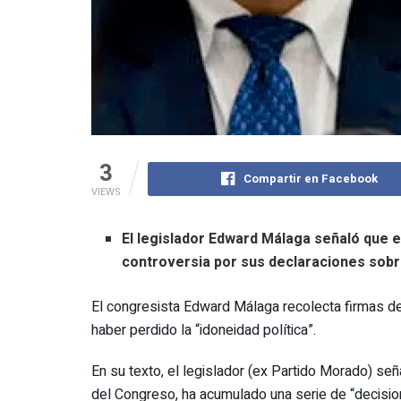
3
Compartir en Facebook
VIEWS
El legislador Edward Málaga señaló que e
controversia por sus declaraciones sobre
El congresista Edward Málaga recolecta firmas de
haber perdido la “idoneidad política”.
En su texto, el legislador (ex Partido Morado) señ
del Congreso, ha acumulado una serie de “decisio