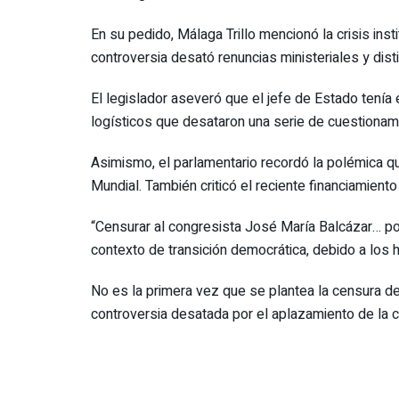
En su pedido, Málaga Trillo mencionó la crisis in
controversia desató renuncias ministeriales y dist
El legislador aseveró que el jefe de Estado tenía 
logísticos que desataron una serie de cuestionamie
Asimismo, el parlamentario recordó la polémica qu
Mundial. También criticó el reciente financiamien
“Censurar al congresista José María Balcázar… por 
contexto de transición democrática, debido a los h
No es la primera vez que se plantea la censura de 
controversia desatada por el aplazamiento de la 