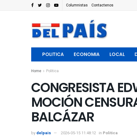
Columnistas
Contactenos
POLITICA
ECONOMIA
LOCAL
Home
Politica
CONGRESISTA ED
MOCIÓN CENSURA 
BALCÁZAR
by
delpais
2026-05-15 11:48:12
in
Politica