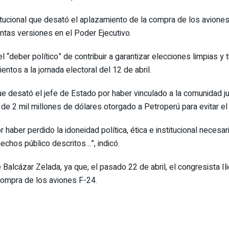
stitucional que desató el aplazamiento de la compra de los avion
intas versiones en el Poder Ejecutivo.
el “deber político” de contribuir a garantizar elecciones limpias 
ntos a la jornada electoral del 12 de abril.
e desató el jefe de Estado por haber vinculado a la comunidad ju
to de 2 mil millones de dólares otorgado a Petroperú para evitar
haber perdido la idoneidad política, ética e institucional necesar
echos público descritos…”, indicó.
Balcázar Zelada, ya que, el pasado 22 de abril, el congresista Il
compra de los aviones F-24.