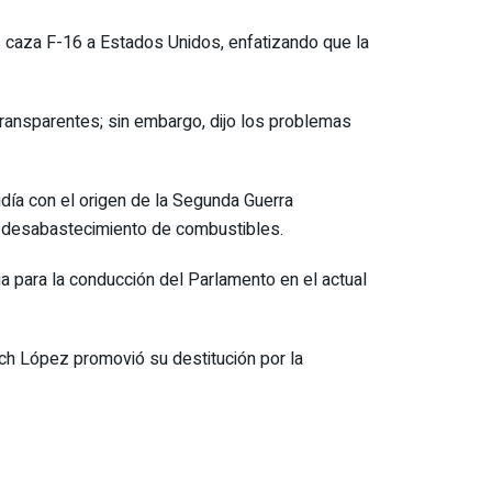
es caza F-16 a Estados Unidos, enfatizando que la
y transparentes; sin embargo, dijo los problemas
día con el origen de la Segunda Guerra
 el desabastecimiento de combustibles.
ia para la conducción del Parlamento en el actual
ich López promovió su destitución por la