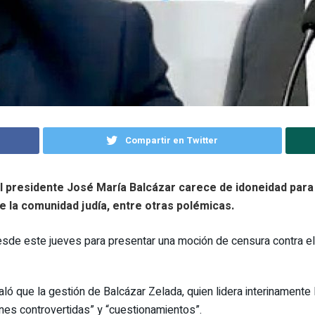
Compartir en Twitter
l presidente José María Balcázar carece de idoneidad para 
 la comunidad judía, entre otras polémicas.
sde este jueves para presentar una moción de censura contra el
aló que la gestión de Balcázar Zelada, quien lidera interinamente
nes controvertidas” y “cuestionamientos”.