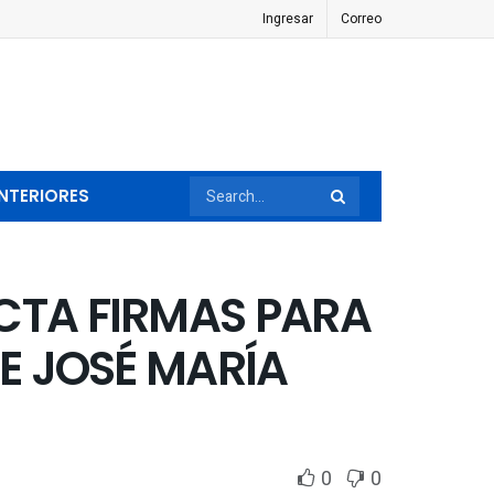
Ingresar
Correo
NTERIORES
TA FIRMAS PARA
E JOSÉ MARÍA
0
0