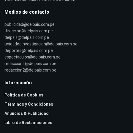
Medios de contacto
publicidad@delpais.com.pe
direccion@delpais.com.pe
delpais@delpais.com.pe
unidaddeinvestigacion@delpais.com.pe
deportes@delpais.com.pe
espectaculos@delpais.com.pe
redaccion1@delpais.com.pe
redaccion2@delpais.com.pe
Información
Política de Cookies
Términos y Condiciones
Anuncios & Publicidad
Libro de Reclamaciones