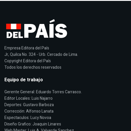
Empresa Editora del País
Jr, Quilca No. 324 - Urb. Cercado de Lima.
Copyright Editora del País
Todos los derechos reservados
Equipo de trabajo
Gerente General: Eduardo Torres Carrasco.
Editor Locales: Luis Najarro
Deportes: Gustavo Barboza
Corrección: Alfonso Lanata
Espectaculos: Lucy Novoa
Diseño Grafico: Joaquin Linares
Web Master: Luis A. Valverde Sanchez