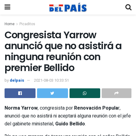
Home
Picaditos
Congresista Yarrow
anunció que no asistirá a
ninguna reunión con
premier Bellido
by
delpais
2021-08-03 10:33:51
Norma Yarrow
, congresista por
Renovación Popula
r,
anunció que no asistirá ni aceptará alguna reunión con el jefe
del gabinete ministerial,
Guido Bellido
.