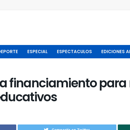
DEPORTE
ESPECIAL
ESPECTACULOS
EDICIONES A
a financiamiento para
 educativos
Compartir en Twitter