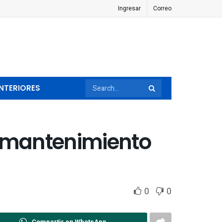
Ingresar
Correo
NTERIORES
 mantenimiento
0
0
Compartir en WhatsApp