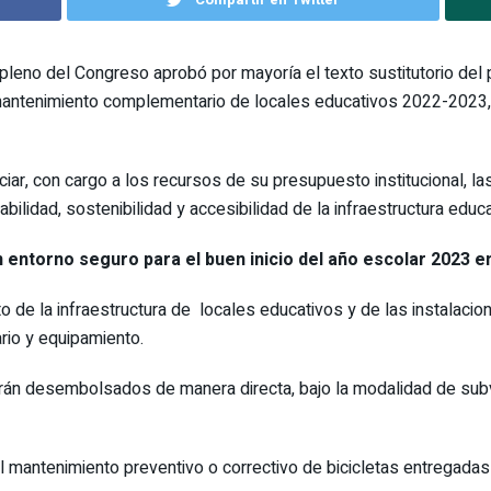
 pleno del Congreso aprobó por mayoría el texto sustitutorio de
mantenimiento complementario de locales educativos 2022-2023, 
nciar, con cargo a los recursos de su presupuesto institucional, 
bilidad, sostenibilidad y accesibilidad de la infraestructura educa
entorno seguro para el buen inicio del año escolar 2023 en
 de la infraestructura de locales educativos y de las instalacio
rio y equipamiento.
rán desembolsados de manera directa, bajo la modalidad de subve
l mantenimiento preventivo o correctivo de bicicletas entregadas 