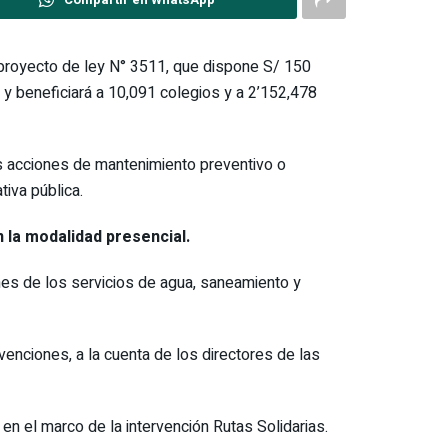
l proyecto de ley N° 3511, que dispone S/ 150
y beneficiará a 10,091 colegios y a 2’152,478
las acciones de mantenimiento preventivo o
tiva pública.
 la modalidad presencial.
nes de los servicios de agua, saneamiento y
nciones, a la cuenta de los directores de las
en el marco de la intervención Rutas Solidarias.