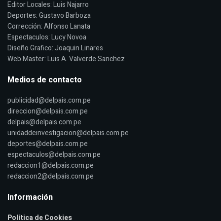
Editor Locales: Luis Najarro
Deportes: Gustavo Barboza
Corrección: Alfonso Lanata
Espectaculos: Lucy Novoa
Diseño Grafico: Joaquin Linares
Web Master: Luis A. Valverde Sanchez
Medios de contacto
publicidad@delpais.com.pe
direccion@delpais.com.pe
delpais@delpais.com.pe
unidaddeinvestigacion@delpais.com.pe
deportes@delpais.com.pe
espectaculos@delpais.com.pe
redaccion1@delpais.com.pe
redaccion2@delpais.com.pe
Información
Política de Cookies