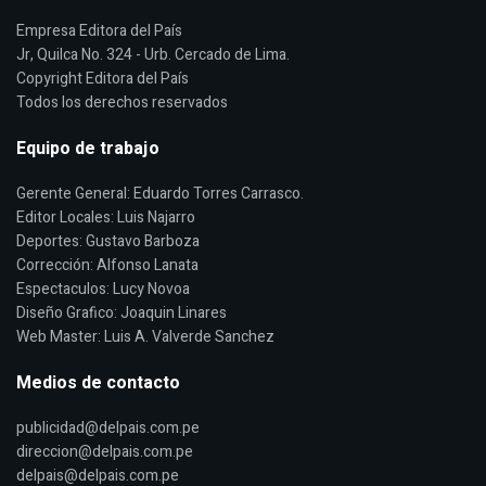
Empresa Editora del País
Jr, Quilca No. 324 - Urb. Cercado de Lima.
Copyright Editora del País
Todos los derechos reservados
Equipo de trabajo
Gerente General: Eduardo Torres Carrasco.
Editor Locales: Luis Najarro
Deportes: Gustavo Barboza
Corrección: Alfonso Lanata
Espectaculos: Lucy Novoa
Diseño Grafico: Joaquin Linares
Web Master: Luis A. Valverde Sanchez
Medios de contacto
publicidad@delpais.com.pe
direccion@delpais.com.pe
delpais@delpais.com.pe