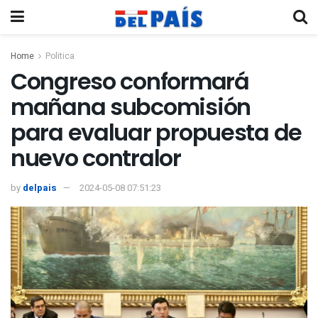
Home
Politica
Congreso conformará
mañana subcomisión
para evaluar propuesta de
nuevo contralor
by
delpais
2024-05-08 07:51:23