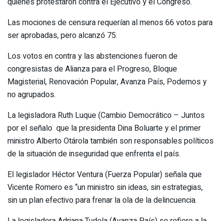
quienes protestaron contra el Ejecutivo y el Congreso.
Las mociones de censura requerían al menos 66 votos para
ser aprobadas, pero alcanzó 75.
Los votos en contra y las abstenciones fueron de
congresistas de Alianza para el Progreso, Bloque
Magisterial, Renovación Popular, Avanza País, Podemos y
no agrupados.
La legisladora Ruth Luque (Cambio Democrático – Juntos
por el señalo que la presidenta Dina Boluarte y el primer
ministro Alberto Otárola también son responsables políticos
de la situación de inseguridad que enfrenta el país.
El legislador Héctor Ventura (Fuerza Popular) señala que
Vicente Romero es “un ministro sin ideas, sin estrategias,
sin un plan efectivo para frenar la ola de la delincuencia.
La legisladora Adriana Tudela (Avanza País) se refiere a la