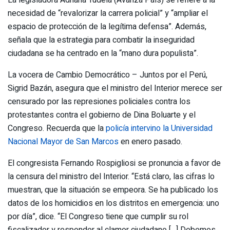
necesidad de “revalorizar la carrera policial” y “ampliar el
espacio de protección de la legítima defensa”. Además,
señala que la estrategia para combatir la inseguridad
ciudadana se ha centrado en la “mano dura populista”.
La vocera de Cambio Democrático – Juntos por el Perú,
Sigrid Bazán, asegura que el ministro del Interior merece ser
censurado por las represiones policiales contra los
protestantes contra el gobierno de Dina Boluarte y el
Congreso. Recuerda que la
policía intervino la Universidad
Nacional Mayor de San Marcos
en enero pasado.
El congresista Fernando Rospigliosi se pronuncia a favor de
la censura del ministro del Interior. “Está claro, las cifras lo
muestran, que la situación se empeora. Se ha publicado los
datos de los homicidios en los distritos en emergencia: uno
por día”, dice. “El Congreso tiene que cumplir su rol
fiscalizador y responder al clamor ciudadano […] Debemos