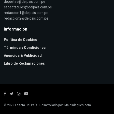
deportes@delpais.com.pe
espectaculos@delpais.com.pe
redaccion1@delpais.com.pe
redaccion2@delpais.com.pe
Información
Política de Cookies
Términos y Condiciones
Anuncios & Publicidad
Libro de Reclamaciones
© 2022
Editora Del País
- Desarrollado por:
Majosdagues.com
.