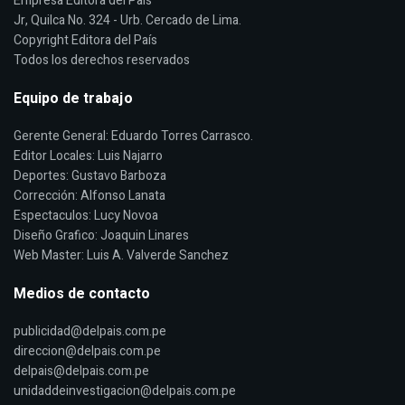
Empresa Editora del País
Jr, Quilca No. 324 - Urb. Cercado de Lima.
Copyright Editora del País
Todos los derechos reservados
Equipo de trabajo
Gerente General: Eduardo Torres Carrasco.
Editor Locales: Luis Najarro
Deportes: Gustavo Barboza
Corrección: Alfonso Lanata
Espectaculos: Lucy Novoa
Diseño Grafico: Joaquin Linares
Web Master: Luis A. Valverde Sanchez
Medios de contacto
publicidad@delpais.com.pe
direccion@delpais.com.pe
delpais@delpais.com.pe
unidaddeinvestigacion@delpais.com.pe