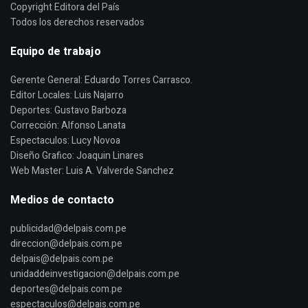
Copyright Editora del País
Todos los derechos reservados
Equipo de trabajo
Gerente General: Eduardo Torres Carrasco.
Editor Locales: Luis Najarro
Deportes: Gustavo Barboza
Corrección: Alfonso Lanata
Espectaculos: Lucy Novoa
Diseño Grafico: Joaquin Linares
Web Master: Luis A. Valverde Sanchez
Medios de contacto
publicidad@delpais.com.pe
direccion@delpais.com.pe
delpais@delpais.com.pe
unidaddeinvestigacion@delpais.com.pe
deportes@delpais.com.pe
espectaculos@delpais.com.pe