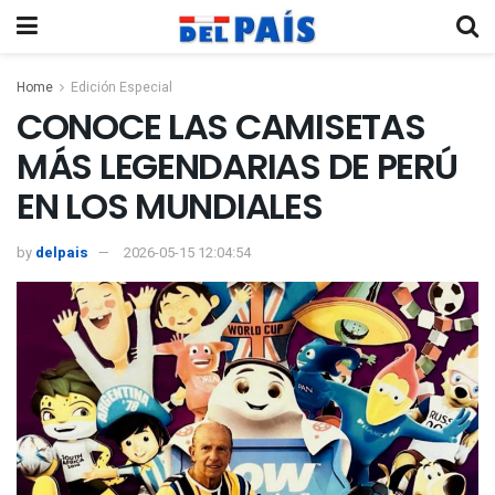
Home
Edición Especial
CONOCE LAS CAMISETAS
MÁS LEGENDARIAS DE PERÚ
EN LOS MUNDIALES
by
delpais
2026-05-15 12:04:54