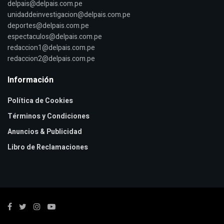
delpais@delpais.com.pe
unidaddeinvestigacion@delpais.com.pe
deportes@delpais.com.pe
espectaculos@delpais.com.pe
redaccion1@delpais.com.pe
redaccion2@delpais.com.pe
Información
Política de Cookies
Términos y Condiciones
Anuncios & Publicidad
Libro de Reclamaciones