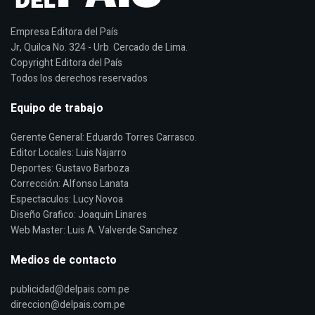
Empresa Editora del País
Jr, Quilca No. 324 - Urb. Cercado de Lima.
Copyright Editora del País
Todos los derechos reservados
Equipo de trabajo
Gerente General: Eduardo Torres Carrasco.
Editor Locales: Luis Najarro
Deportes: Gustavo Barboza
Corrección: Alfonso Lanata
Espectaculos: Lucy Novoa
Diseño Grafico: Joaquin Linares
Web Master: Luis A. Valverde Sanchez
Medios de contacto
publicidad@delpais.com.pe
direccion@delpais.com.pe