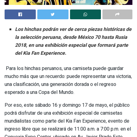
Los hinchas podrán ver de cerca piezas históricas de
la selección peruana, desde México 70 hasta Rusia
2018, en una exhibición especial que formará parte
del Kia Fan Experience.
Para los hinchas peruanos, una camiseta puede guardar
mucho más que un recuerdo: puede representar una victoria,
una clasificación, una generación dorada o el regreso
esperado a una Copa del Mundo.
Por eso, este sábado 16 y domingo 17 de mayo, el público
podrá disfrutar de una exhibición especial de camisetas
mundialistas como parte del Kia Fan Experience, evento de
ingreso libre que se realizará de 11:00 a.m. a 7:00 p.m. en el
Convexia Expo Center, ubicado en Av. Javier Prado Este