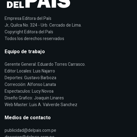
Empresa Editora del País
Jr, Quilca No. 324 - Urb. Cercado de Lima.
Copyright Editora del País
Todos los derechos reservados
Equipo de trabajo
Gerente General: Eduardo Torres Carrasco.
Editor Locales: Luis Najarro
Deportes: Gustavo Barboza
Corrección: Alfonso Lanata
Espectaculos: Lucy Novoa
Diseño Grafico: Joaquin Linares
Web Master: Luis A. Valverde Sanchez
Medios de contacto
publicidad@delpais.com.pe