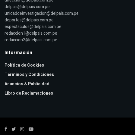
direccion@delpais.com.pe
delpais@delpais.com.pe
unidaddeinvestigacion@delpais.com.pe
deportes@delpais.com.pe
espectaculos@delpais.com.pe
redaccion1@delpais.com.pe
redaccion2@delpais.com.pe
Información
Política de Cookies
Términos y Condiciones
Anuncios & Publicidad
Libro de Reclamaciones