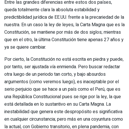
Entre las grandes diferencias entre estos dos países,
queda totalmente clara la absoluta estabilidad y
predictibilidad jurídica de EE.UU. frente a la precariedad de la
nuestra. En un caso la ley de leyes, la Carta Magna que es la
Constitución, se mantiene por más de dos siglos; mientras
que en el otro, la última Constitución tiene apenas 27 años y
ya se quiere cambiar.
Por cierto, la Constitución no está escrita en piedra y puede,
por tanto, ser ajustada vía enmienda. Pero buscar redactar
otra luego de un periodo tan corto, y bajo absurdos
argumentos (como veremos luego), es inaceptable por el
serio perjuicio que se hace a un país como el Perú, que es
una República Constitucional pues se rige por la ley, la que
está detallada en lo sustantivo en su Carta Magna. La
inestabilidad que genera este despropósito es significativa
en cualquier circunstancia; pero más en una coyuntura como
la actual, con Gobierno transitorio, en plena pandemia, con