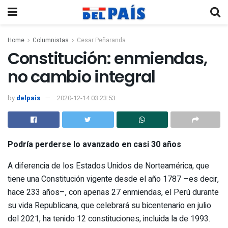
Home
Columnistas
Cesar Peñaranda
Constitución: enmiendas,
no cambio integral
by
delpais
2020-12-14 03:23:53
Podría perderse lo avanzado en casi 30 años
A diferencia de los Estados Unidos de Norteamérica, que
tiene una Constitución vigente desde el año 1787 –es decir,
hace 233 años–, con apenas 27 enmiendas, el Perú durante
su vida Republicana, que celebrará su bicentenario en julio
del 2021, ha tenido 12 constituciones, incluida la de 1993.