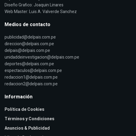
Diseño Grafico: Joaquin Linares
Web Master: Luis A. Valverde Sanchez
Medios de contacto
publicidad@delpais.com.pe
direccion@delpais.com.pe
delpais@delpais.com.pe
unidaddeinvestigacion@delpais.com.pe
deportes@delpais.com.pe
espectaculos@delpais.com.pe
redaccion1@delpais.com.pe
redaccion2@delpais.com.pe
Información
Política de Cookies
Términos y Condiciones
Anuncios & Publicidad