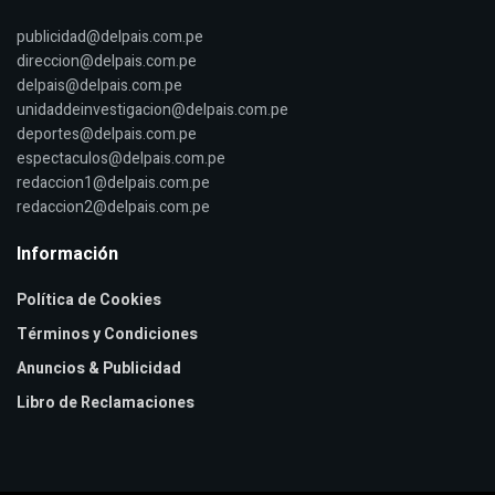
publicidad@delpais.com.pe
direccion@delpais.com.pe
delpais@delpais.com.pe
unidaddeinvestigacion@delpais.com.pe
deportes@delpais.com.pe
espectaculos@delpais.com.pe
redaccion1@delpais.com.pe
redaccion2@delpais.com.pe
Información
Política de Cookies
Términos y Condiciones
Anuncios & Publicidad
Libro de Reclamaciones