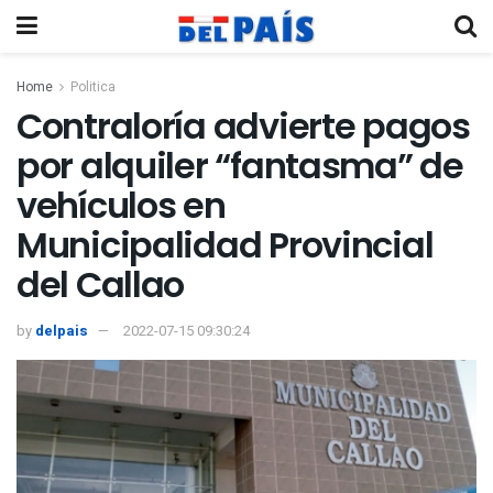
Home
Politica
Contraloría advierte pagos
por alquiler “fantasma” de
vehículos en
Municipalidad Provincial
del Callao
by
delpais
2022-07-15 09:30:24