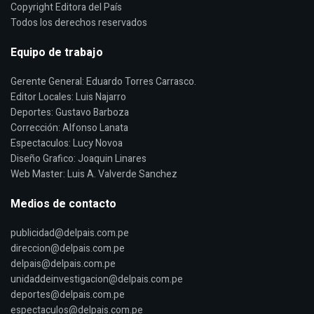
Copyright Editora del País
Todos los derechos reservados
Equipo de trabajo
Gerente General: Eduardo Torres Carrasco.
Editor Locales: Luis Najarro
Deportes: Gustavo Barboza
Corrección: Alfonso Lanata
Espectaculos: Lucy Novoa
Diseño Grafico: Joaquin Linares
Web Master: Luis A. Valverde Sanchez
Medios de contacto
publicidad@delpais.com.pe
direccion@delpais.com.pe
delpais@delpais.com.pe
unidaddeinvestigacion@delpais.com.pe
deportes@delpais.com.pe
espectaculos@delpais.com.pe