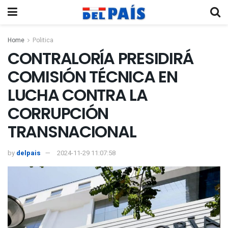
Home
Politica
CONTRALORÍA PRESIDIRÁ
COMISIÓN TÉCNICA EN
LUCHA CONTRA LA
CORRUPCIÓN
TRANSNACIONAL
by
delpais
2024-11-29 11:07:58