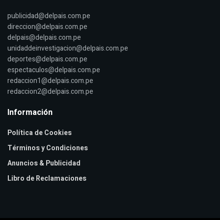
publicidad@delpais.com.pe
direccion@delpais.com.pe
delpais@delpais.com.pe
unidaddeinvestigacion@delpais.com.pe
deportes@delpais.com.pe
espectaculos@delpais.com.pe
redaccion1@delpais.com.pe
redaccion2@delpais.com.pe
Información
Política de Cookies
Términos y Condiciones
Anuncios & Publicidad
Libro de Reclamaciones