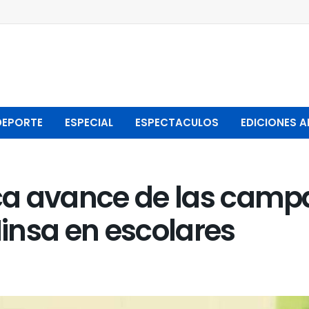
DEPORTE
ESPECIAL
ESPECTACULOS
EDICIONES A
fica avance de las cam
insa en escolares