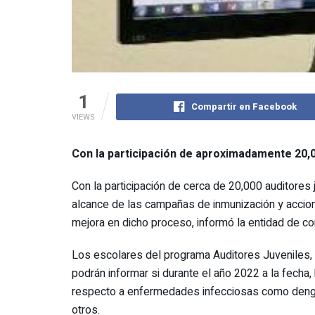
1
Compartir en Facebook
VIEWS
Con la participación de aproximadamente 20,0
Con la participación de cerca de 20,000 auditores j
alcance de las campañas de inmunización y accione
mejora en dicho proceso, informó la entidad de con
Los escolares del programa Auditores Juveniles,
podrán informar si durante el año 2022 a la fecha,
respecto a enfermedades infecciosas como dengue
otros.