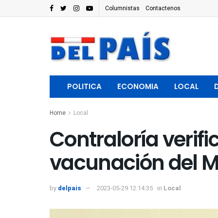
Columnistas
Contactenos
POLITICA
ECONOMIA
LOCAL
Home
Local
Contraloría veri
vacunación del M
by
delpais
2023-05-29 12:14:35
in
Local