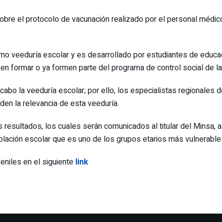
obre el protocolo de vacunación realizado por el personal médico 
o veeduría escolar y es desarrollado por estudiantes de educaci
seen formar o ya formen parte del programa de control social de l
 cabo la veeduría escolar; por ello, los especialistas regionales
en la relevancia de esta veeduría.
los resultados, los cuales serán comunicados al titular del Minsa,
oblación escolar que es uno de los grupos etarios más vulnerable
eniles en el siguiente
link