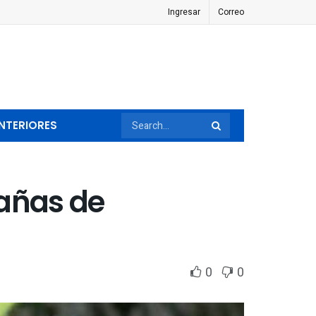
Ingresar
Correo
NTERIORES
pañas de
0
0