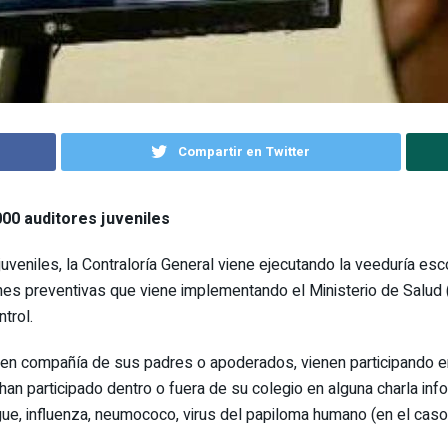
Compartir en Twitter
00 auditores juveniles
uveniles, la Contraloría General viene ejecutando la veeduría esco
s preventivas que viene implementando el Ministerio de Salud (M
trol.
 en compañía de sus padres o apoderados, vienen participando 
 han participado dentro o fuera de su colegio en alguna charla in
, influenza, neumococo, virus del papiloma humano (en el caso 