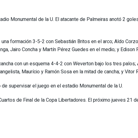
io Monumental de la U. El atacante de Palmeiras anotó 2 goles, 
o una formación 3-5-2 con Sebastián Britos en el arco; Aldo Corz
Inga, Jairo Concha y Martín Pérez Guedes en el medio; y Edison F
la cancha con un esquema 4-4-2 con Weverton bajo los tres palos
angelista, Maurício y Ramón Sosa en la mitad de cancha; y Vitor
o de supervisar el juego en el estadio Monumental de la U.
artos de Final de la Copa Libertadores. El próximo jueves 21 de 