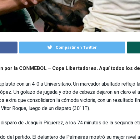
Compartir en Twitter
n por la
CONMEBOL – Copa Libertadores
. Aquí todos los d
plastó con un 4-0 a Universitario. Un marcador abultado reflejó la
pez. Un golazo de jugada y otro de cabeza dejaron en claro el alt
os extra que consolidaron la cómoda victoria, con un resultado f
Vitor Roque, luego de un disparo (30′ 1T).
n disparo de Joaquín Piquerez, a los 74 minutos de la segunda e
 del partido. El delantero de Palmeiras mostró su mejor nivel al 