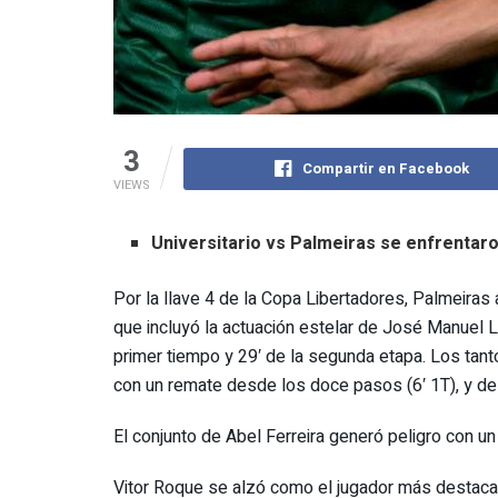
3
Compartir en Facebook
VIEWS
Universitario vs Palmeiras se enfrentaro
Por la llave 4 de la Copa Libertadores, Palmeiras a
que incluyó la actuación estelar de José Manuel Ló
primer tiempo y 29′ de la segunda etapa. Los tant
con un remate desde los doce pasos (6′ 1T), y de 
El conjunto de Abel Ferreira generó peligro con u
Vitor Roque se alzó como el jugador más destacado