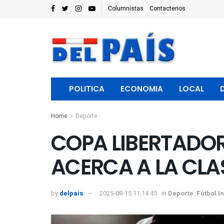
Columnistas
Contactenos
POLITICA
ECONOMIA
LOCAL
Home
Deporte
COPA LIBERTADOR
ACERCA A LA CLA
by
delpais
2025-08-15 11:14:45
in
Deporte
,
Fútbol I