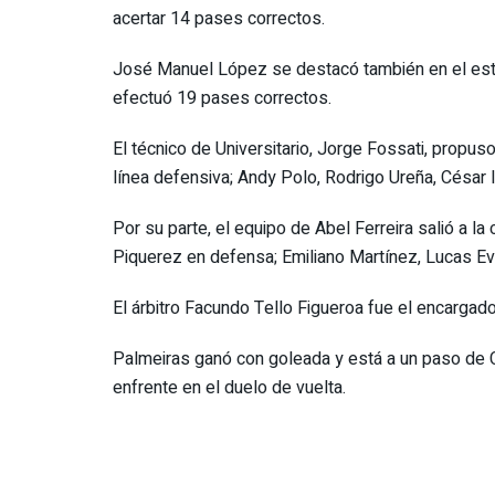
acertar 14 pases correctos.
José Manuel López se destacó también en el estad
efectuó 19 pases correctos.
El técnico de Universitario, Jorge Fossati, propus
línea defensiva; Andy Polo, Rodrigo Ureña, César 
Por su parte, el equipo de Abel Ferreira salió a 
Piquerez en defensa; Emiliano Martínez, Lucas Ev
El árbitro Facundo Tello Figueroa fue el encargad
Palmeiras ganó con goleada y está a un paso de Cu
enfrente en el duelo de vuelta.