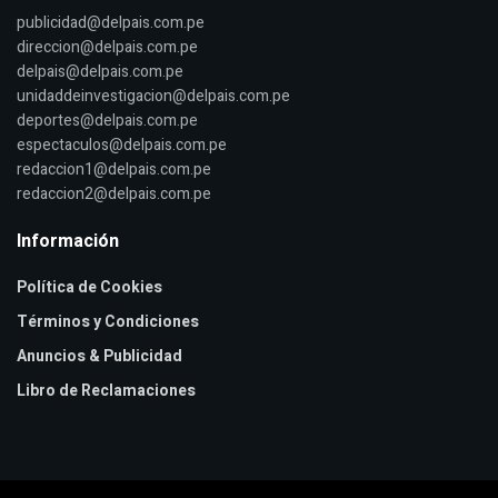
publicidad@delpais.com.pe
direccion@delpais.com.pe
delpais@delpais.com.pe
unidaddeinvestigacion@delpais.com.pe
deportes@delpais.com.pe
espectaculos@delpais.com.pe
redaccion1@delpais.com.pe
redaccion2@delpais.com.pe
Información
Política de Cookies
Términos y Condiciones
Anuncios & Publicidad
Libro de Reclamaciones