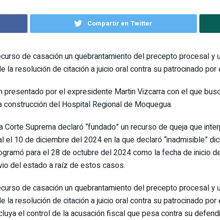
Compartir en Twitter
ecurso de casación un quebrantamiento del precepto procesal y un
la resolución de citación a juicio oral contra su patrocinado por
presentado por el expresidente Martin Vizcarra con el que busca 
la construcción del Hospital Regional de Moquegua.
 Corte Suprema declaró “fundado” un recurso de queja que inter
l el 10 de diciembre del 2024 en la que declaró “inadmisible” d
rogramó para el 28 de octubre del 2024 como la fecha de inicio de 
vio del estado a raíz de estos casos.
ecurso de casación un quebrantamiento del precepto procesal y un
la resolución de citación a juicio oral contra su patrocinado por
a el control de la acusación fiscal que pesa contra su defendid