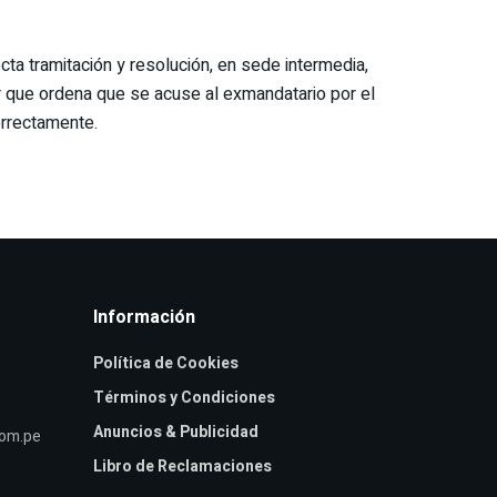
cta tramitación y resolución, en sede intermedia,
or que ordena que se acuse al exmandatario por el
orrectamente.
Información
Política de Cookies
Términos y Condiciones
Anuncios & Publicidad
com.pe
Libro de Reclamaciones