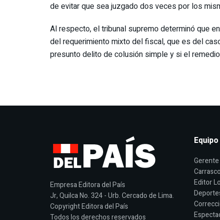
de evitar que sea juzgado dos veces por los mis
Al respecto, el tribunal supremo determinó que en 
del requerimiento mixto del fiscal, que es del cas
presunto delito de colusión simple y si el remed
Equipo
Gerente 
Carrasco
Editor Lo
Empresa Editora del País
Deporte
Jr, Quilca No. 324 - Urb. Cercado de Lima.
Correcci
Copyright Editora del País
Espectac
Todos los derechos reservados