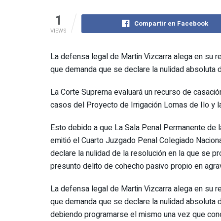
1
Compartir en Facebook
VIEWS
La defensa legal de Martin Vizcarra alega en su r
que demanda que se declare la nulidad absoluta de 
La Corte Suprema evaluará un recurso de casación 
casos del Proyecto de Irrigación Lomas de Ilo y 
Esto debido a que La Sala Penal Permanente de la
emitió el Cuarto Juzgado Penal Colegiado Naciona
declare la nulidad de la resolución en la que se p
presunto delito de cohecho pasivo propio en agra
La defensa legal de Martin Vizcarra alega en su r
que demanda que se declare la nulidad absoluta de 
debiendo programarse el mismo una vez que concluy