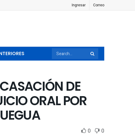
Ingresar
Correo
NTERIORES
 CASACIÓN DE
UICIO ORAL POR
QUEGUA
0
0