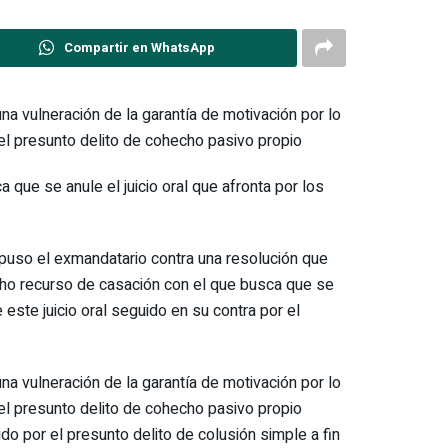
Compartir en WhatsApp
a vulneración de la garantía de motivación por lo
 el presunto delito de cohecho pasivo propio
que se anule el juicio oral que afronta por los
puso el exmandatario contra una resolución que
icho recurso de casación con el que busca que se
este juicio oral seguido en su contra por el
a vulneración de la garantía de motivación por lo
 el presunto delito de cohecho pasivo propio
o por el presunto delito de colusión simple a fin