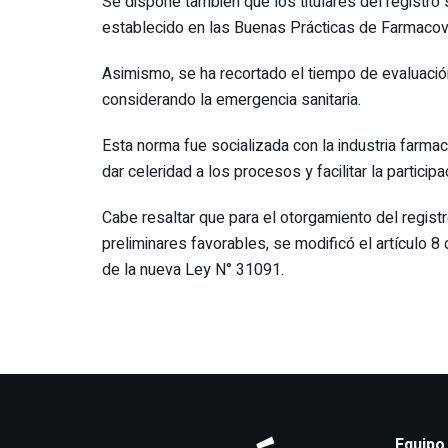
Se dispone también que los titulares del registr
establecido en las Buenas Prácticas de Farmacovi
Asimismo, se ha recortado el tiempo de evaluac
considerando la emergencia sanitaria.
Esta norma fue socializada con la industria farmacé
dar celeridad a los procesos y facilitar la partic
Cabe resaltar que para el otorgamiento del registr
preliminares favorables, se modificó el artículo 
de la nueva Ley N° 31091.
Equipo