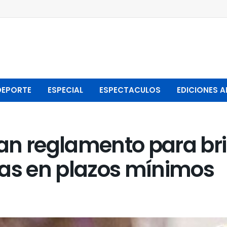
DEPORTE
ESPECIAL
ESPECTACULOS
EDICIONES A
an reglamento para bri
nas en plazos mínimos