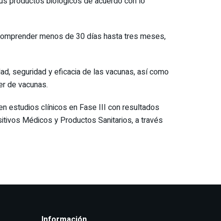
sus productos biológicos de acuerdo con lo
 comprender menos de 30 días hasta tres meses,
idad, seguridad y eficacia de las vacunas, así como
eer de vacunas.
en estudios clínicos en Fase III con resultados
itivos Médicos y Productos Sanitarios, a través
Información