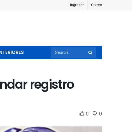
Ingresar
Correo
NTERIORES
ndar registro
0
0