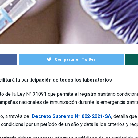
Compartir en Twitter
ilitará la participación de todos los laboratorios
o de la Ley N° 31091 que permite el registro sanitario condicion
campañas nacionales de inmunización durante la emergencia sanitar
no, a través del
Decreto Supremo Nº 002-2021-SA
, detalla que
dicional por un período de un año y detalla los criterios y requ