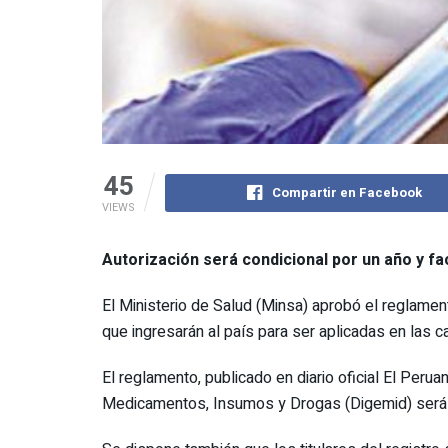
45
Compartir en Facebook
VIEWS
Autorización será condicional por un año y fac
El Ministerio de Salud (Minsa) aprobó el reglament
que ingresarán al país para ser aplicadas en las 
El reglamento, publicado en diario oficial El Perua
Medicamentos, Insumos y Drogas (Digemid) será con