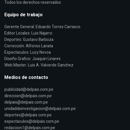
Todos los derechos reservados
Equipo de trabajo
Gerente General: Eduardo Torres Carrasco.
Editor Locales: Luis Najarro
Deportes: Gustavo Barboza
Corrección: Alfonso Lanata
Espectaculos: Lucy Novoa
Diseño Grafico: Joaquin Linares
Web Master: Luis A. Valverde Sanchez
Medios de contacto
publicidad@delpais.com.pe
direccion@delpais.com.pe
delpais@delpais.com.pe
unidaddeinvestigacion@delpais.com.pe
deportes@delpais.com.pe
espectaculos@delpais.com.pe
redaccion1@delpais.com.pe