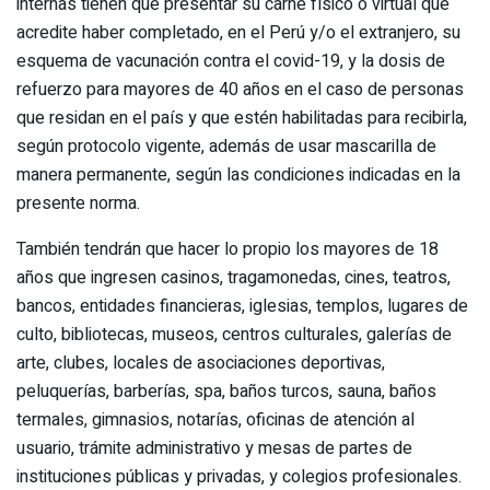
internas tienen que presentar su carné físico o virtual que
acredite haber completado, en el Perú y/o el extranjero, su
esquema de vacunación contra el covid-19, y la dosis de
refuerzo para mayores de 40 años en el caso de personas
que residan en el país y que estén habilitadas para recibirla,
según protocolo vigente, además de usar mascarilla de
manera permanente, según las condiciones indicadas en la
presente norma.
También tendrán que hacer lo propio los mayores de 18
años que ingresen casinos, tragamonedas, cines, teatros,
bancos, entidades financieras, iglesias, templos, lugares de
culto, bibliotecas, museos, centros culturales, galerías de
arte, clubes, locales de asociaciones deportivas,
peluquerías, barberías, spa, baños turcos, sauna, baños
termales, gimnasios, notarías, oficinas de atención al
usuario, trámite administrativo y mesas de partes de
instituciones públicas y privadas, y colegios profesionales.