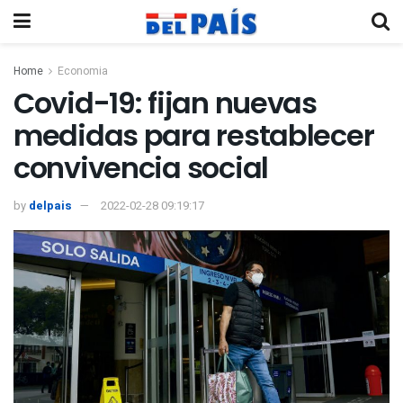
Home
Economia
Covid-19: fijan nuevas
medidas para restablecer
convivencia social
by
delpais
2022-02-28 09:19:17