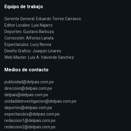
Equipo de trabajo
Gerente General: Eduardo Torres Carrasco.
Editor Locales: Luis Najarro
Deportes: Gustavo Barboza
Corrección: Alfonso Lanata
Espectaculos: Lucy Novoa
Diseño Grafico: Joaquin Linares
Web Master: Luis A. Valverde Sanchez
Medios de contacto
publicidad@delpais.com.pe
direccion@delpais.com.pe
delpais@delpais.com.pe
unidaddeinvestigacion@delpais.com.pe
deportes@delpais.com.pe
espectaculos@delpais.com.pe
redaccion1@delpais.com.pe
redaccion2@delpais.com.pe