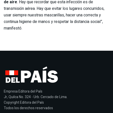
de aire
. Hay que recordar que esta infección es de
transmisión aérea. Hay que evitar los lugares concurridos,
usar siempre nuestras mascarillas, hacer una correcta y
continua higiene de manos y respetar la distancia social”,
manifestó.
Empresa Editora del País
Jr, Quilca No. 324 - Urb. Cercado de Lima.
Copyright Editora del País
Todos los derechos reservados