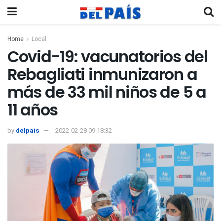
Home
Local
Covid-19: vacunatorios del
Rebagliati inmunizaron a
más de 33 mil niños de 5 a
11 años
by
delpais
2022-02-28 09:18:32