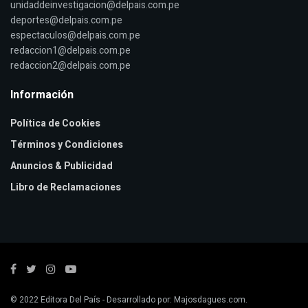
unidaddeinvestigacion@delpais.com.pe
deportes@delpais.com.pe
espectaculos@delpais.com.pe
redaccion1@delpais.com.pe
redaccion2@delpais.com.pe
Información
Política de Cookies
Términos y Condiciones
Anuncios & Publicidad
Libro de Reclamaciones
© 2022
Editora Del País
- Desarrollado por:
Majosdagues.com
.