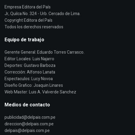
Empresa Editora del País
Jr, Quilca No. 324 - Urb. Cercado de Lima.
Copyright Editora del País
Todos los derechos reservados
Equipo de trabajo
Gerente General: Eduardo Torres Carrasco.
Editor Locales: Luis Najarro
Deportes: Gustavo Barboza
Corrección: Alfonso Lanata
Espectaculos: Lucy Novoa
Diseño Grafico: Joaquin Linares
Web Master: Luis A. Valverde Sanchez
Medios de contacto
publicidad@delpais.com.pe
direccion@delpais.com.pe
delpais@delpais.com.pe