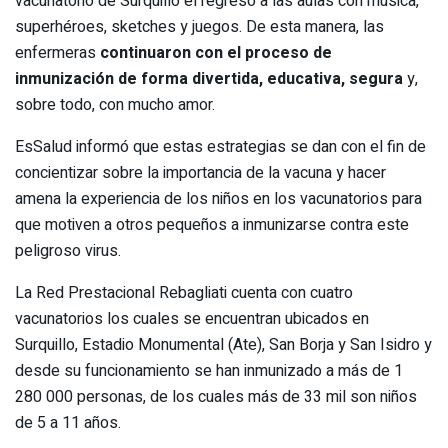
vacunatorio de Surquillo el regreso a las aulas con música,
superhéroes, sketches y juegos. De esta manera, las
enfermeras
continuaron con el proceso de
inmunización de forma divertida, educativa, segura
y,
sobre todo, con mucho amor.
EsSalud informó que estas estrategias se dan con el fin de
concientizar sobre la importancia de la vacuna y hacer
amena la experiencia de los niños en los vacunatorios para
que motiven a otros pequeños a inmunizarse contra este
peligroso virus.
La Red Prestacional Rebagliati cuenta con cuatro
vacunatorios los cuales se encuentran ubicados en
Surquillo, Estadio Monumental (Ate), San Borja y San Isidro y
desde su funcionamiento se han inmunizado a más de 1
280 000 personas, de los cuales más de 33 mil son niños
de 5 a 11 años.