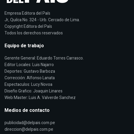
Empresa Editora del País
Jr, Quilca No. 324 - Urb. Cercado de Lima.
Copyright Editora del País
Todos los derechos reservados
Equipo de trabajo
Gerente General: Eduardo Torres Carrasco.
Editor Locales: Luis Najarro
Deportes: Gustavo Barboza
Corrección: Alfonso Lanata
Espectaculos: Lucy Novoa
Diseño Grafico: Joaquin Linares
Web Master: Luis A. Valverde Sanchez
Medios de contacto
publicidad@delpais.com.pe
direccion@delpais.com.pe