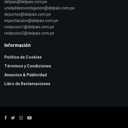
delpais@delpais.com.pe
unidaddeinvestigacion@delpais.com.pe
deportes@delpais.com.pe
espectaculos@delpais.com.pe
redaccion1@delpais.com.pe
redaccion2@delpais.com.pe
Información
Política de Cookies
Términos y Condiciones
Anuncios & Publicidad
Libro de Reclamaciones