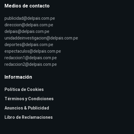
Medios de contacto
publicidad@delpais.com.pe
direccion@delpais.com.pe
delpais@delpais.com.pe
unidaddeinvestigacion@delpais.com.pe
deportes@delpais.com.pe
espectaculos@delpais.com.pe
redaccion1@delpais.com.pe
redaccion2@delpais.com.pe
Información
Política de Cookies
Términos y Condiciones
Anuncios & Publicidad
Libro de Reclamaciones