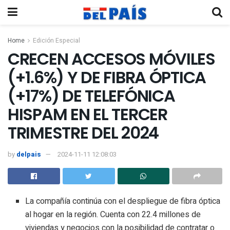
Home
Edición Especial
CRECEN ACCESOS MÓVILES
(+1.6%) Y DE FIBRA ÓPTICA
(+17%) DE TELEFÓNICA
HISPAM EN EL TERCER
TRIMESTRE DEL 2024
by
delpais
2024-11-11 12:08:03
La compañía continúa con el despliegue de fibra óptica
al hogar en la región. Cuenta con 22.4 millones de
viviendas y negocios con la posibilidad de contratar o