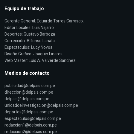
Equipo de trabajo
Gerente General: Eduardo Torres Carrasco.
Editor Locales: Luis Najarro
Deportes: Gustavo Barboza
Corrección: Alfonso Lanata
Espectaculos: Lucy Novoa
Diseño Grafico: Joaquin Linares
Web Master: Luis A. Valverde Sanchez
Medios de contacto
publicidad@delpais.com.pe
direccion@delpais.com.pe
delpais@delpais.com.pe
unidaddeinvestigacion@delpais.com.pe
deportes@delpais.com.pe
espectaculos@delpais.com.pe
redaccion1@delpais.com.pe
redaccion2@delpais.com.pe