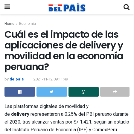
Home
Economia
Cuál es el impacto de las
aplicaciones de delivery y
movilidad en la economía
peruana?
by
delpais
2021-11-12 09:11:49
Las plataformas digitales de movilidad y
de
delivery
representaron a 0.25% del PBI peruano durante
el 2020, tras alcanzar ventas por S/ 1,421, según un estudio
del Instituto Peruano de Economía (IPE) y ComexPerú.