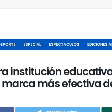
DEPORTE
ESPECIAL
ESPECTACULOS
EDICIONES A
ra institución educativ
marca más efectiva d
Compartir en Twitter