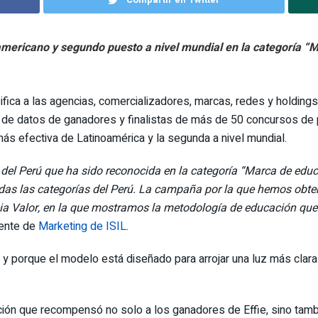
oamericano y segundo puesto a nivel mundial en la categoría “
sifica a las agencias, comercializadores, marcas, redes y holdings
is de datos de ganadores y finalistas de más de 50 concursos de pr
ás efectiva de Latinoamérica y la segunda a nivel mundial.
 del Perú que ha sido reconocida en la categoría “Marca de educ
todas las categorías del Perú. La campaña por la que hemos obte
ia Valor, en la que mostramos la metodología de educación que s
rente de
Marketing de ISIL
.
vo y porque el modelo está diseñado para arrojar una luz más cla
ación que recompensó no solo a los ganadores de Effie, sino tamb