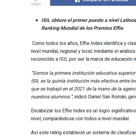
VIEWS
ISIL obtuvo el primer puesto a nivel Latin
Ranking Mundial de los Premios Effie.
Como todos los años, Effie Index identifica y cla
nivel mundial, regional y local, mediante el anális
reconocido a ISIL por ser la marca de educación m
“Somos la primera institución educativa superior
ISIL es la quinta institución más efectiva entre 
que se trabajó en el 2021 de la mano de la agenc
nuestros alumnos.”,
indicó Daniel San Román, ge
Encabezar los Effie Index es un logro significati
nivel, comparándose con todos a nivel mundial.
Así este rating estableció un sistema de clasific