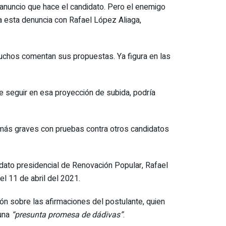
n anuncio que hace el candidato. Pero el enemigo
da esta denuncia con Rafael López Aliaga,
uchos comentan sus propuestas. Ya figura en las
e seguir en esa proyección de subida, podría
s más graves con pruebas contra otros candidatos
dato presidencial de Renovación Popular, Rafael
l 11 de abril del 2021.
ón sobre las afirmaciones del postulante, quien
 una
“presunta promesa de dádivas”
.