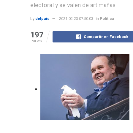
electoral y se valen de artimañas
by
delpais
2021-02-23 07:50:03
in
Politica
197
Compartir en Facebook
VIEWS