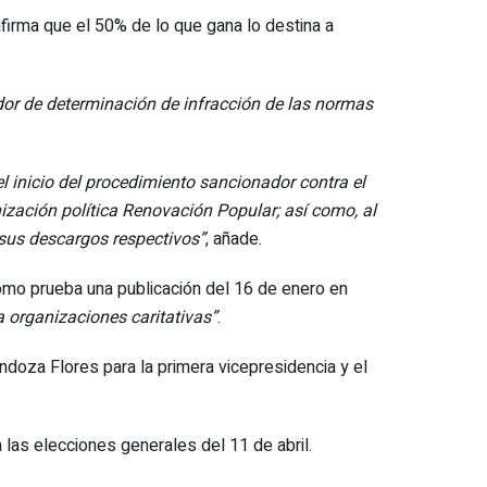
firma que el 50% de lo que gana lo destina a
ador de determinación de infracción de las normas
el inicio del procedimiento sancionador contra el
ización política Renovación Popular; así como, al
r sus descargos respectivos”
, añade.
como prueba una publicación del 16 de enero en
a organizaciones caritativas”
.
doza Flores para la primera vicepresidencia y el
las elecciones generales del 11 de abril.