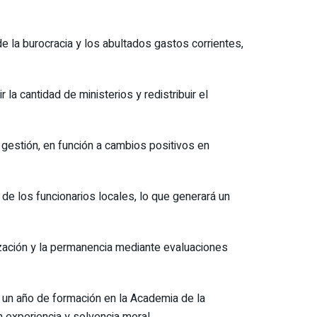
e la burocracia y los abultados gastos corrientes,
la cantidad de ministerios y redistribuir el
 gestión, en función a cambios positivos en
de los funcionarios locales, lo que generará un
lización y la permanencia mediante evaluaciones
as un año de formación en la Academia de la
 experiencia y solvencia moral.