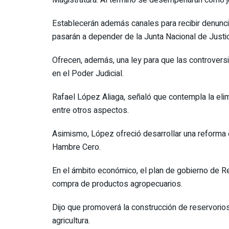
Establecerán además canales para recibir denunciar
pasarán a depender de la Junta Nacional de Justici
Ofrecen, además, una ley para que las controversia
en el Poder Judicial.
Rafael López Aliaga, señaló que contempla la elimin
entre otros aspectos.
Asimismo, López ofreció desarrollar una reforma e
Hambre Cero.
En el ámbito económico, el plan de gobierno de R
compra de productos agropecuarios.
Dijo que promoverá la construcción de reservorios
agricultura.