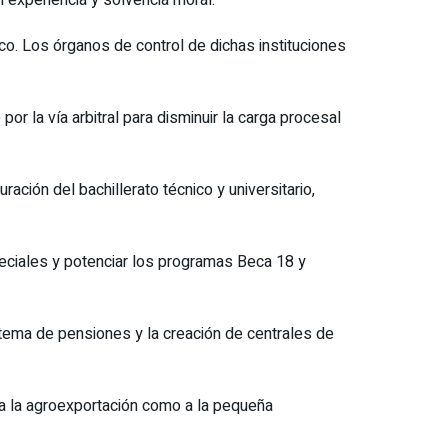
ico. Los órganos de control de dichas instituciones
r la vía arbitral para disminuir la carga procesal
ración del bachillerato técnico y universitario,
peciales y potenciar los programas Beca 18 y
stema de pensiones y la creación de centrales de
 a la agroexportación como a la pequeña