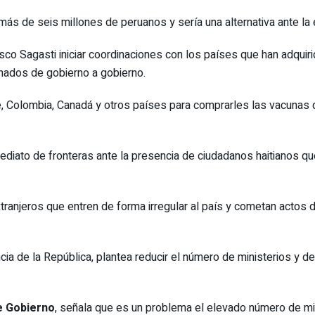
 más de seis millones de peruanos y sería una alternativa ante l
isco Sagasti iniciar coordinaciones con los países que han adqui
nados de gobierno a gobierno.
e, Colombia, Canadá y otros países para comprarles las vacunas
ediato de fronteras ante la presencia de ciudadanos haitianos que
anjeros que entren de forma irregular al país y cometan actos d
ia de la República, plantea reducir el número de ministerios y de
de Gobierno
, señala que es un problema el elevado número de min