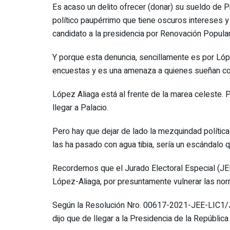
Es acaso un delito ofrecer (donar) su sueldo de Pr
político paupérrimo que tiene oscuros intereses y
candidato a la presidencia por Renovación Popular
Y porque esta denuncia, sencillamente es por Ló
encuestas y es una amenaza a quienes sueñan con
López Aliaga está al frente de la marea celeste. 
llegar a Palacio.
Pero hay que dejar de lado la mezquindad política
las ha pasado con agua tibia, sería un escándalo 
Recordemos que el Jurado Electoral Especial (JEE
López-Aliaga, por presuntamente vulnerar las norm
Según la Resolución Nro. 00617-2021-JEE-LIC1/JNE
dijo que de llegar a la Presidencia de la Repúblic