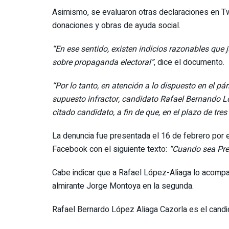
Asimismo, se evaluaron otras declaraciones en Twi
donaciones y obras de ayuda social.
“En ese sentido, existen indicios razonables que
sobre propaganda electoral”
, dice el documento.
“Por lo tanto, en atención a lo dispuesto en el p
supuesto infractor, candidato Rafael Bernando Ló
citado candidato, a fin de que, en el plazo de tr
La denuncia fue presentada el 16 de febrero por 
Facebook con el siguiente texto:
“Cuando sea Pres
Cabe indicar que a Rafael López-Aliaga lo acompa
almirante Jorge Montoya en la segunda.
Rafael Bernardo López Aliaga Cazorla es el candid