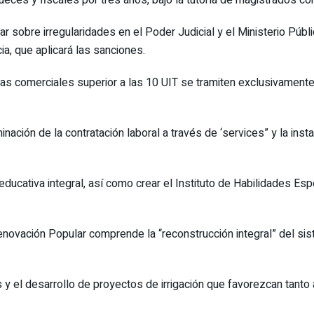
 sobre irregularidades en el Poder Judicial y el Ministerio Públ
a, que aplicará las sanciones.
s comerciales superior a las 10 UIT se tramiten exclusivamente po
ación de la contratación laboral a través de ‘services” y la instau
ducativa integral, así como crear el Instituto de Habilidades Es
enovación Popular comprende la “reconstrucción integral” del si
 y el desarrollo de proyectos de irrigación que favorezcan tanto