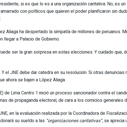
esidente, si es que lo es a una organización caritativa. No, es u
 amarrado con políticos que quieren el poder planificaron sin du
.
pez Aliaga ha despertado la simpatía de millones de peruanos. M
 llegar a Palacio de Gobierno.
Puede ser la gran sorpresa en estas elecciones. Y cuidado que, d
. Y el JNE debe dar catedra en su resolución. Si otras denuncia
que ahora se bajen a López Aliaga.
) de Lima Centro 1 inició un proceso sancionador contra el candi
as de propaganda electoral, de cara a los comicios generales de
, en la evaluación realizada por la Coordinadora de Fiscalizaci
a donará su sueldo a las
“organizaciones caritativas”
, se aprecia