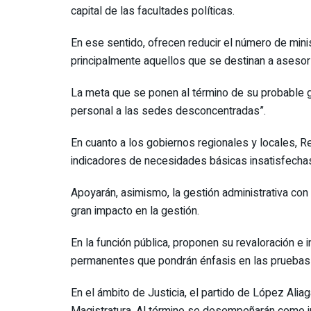
capital de las facultades políticas.
En ese sentido, ofrecen reducir el número de minis
principalmente aquellos que se destinan a asesorí
La meta que se ponen al término de su probable gobi
personal a las sedes desconcentradas”.
En cuanto a los gobiernos regionales y locales, R
indicadores de necesidades básicas insatisfecha
Apoyarán, asimismo, la gestión administrativa con
gran impacto en la gestión.
En la función pública, proponen su revaloración e
permanentes que pondrán énfasis en las pruebas d
En el ámbito de Justicia, el partido de López Alia
Magistratura. Al término se desempeñarán como jue