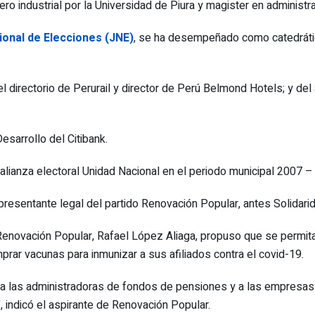
ro industrial por la Universidad de Piura y magister en administra
ional de Elecciones (JNE)
, se ha desempeñado como catedrático
directorio de Perurail y director de Perú Belmond Hotels; y del a
esarrollo del Citibank.
 alianza electoral Unidad Nacional en el periodo municipal 2007 –
esentante legal del partido Renovación Popular, antes Solidarida
r Renovación Popular, Rafael López Aliaga, propuso que se permi
ar vacunas para inmunizar a sus afiliados contra el covid-19.
 a las administradoras de fondos de pensiones y a las empresa
 indicó el aspirante de Renovación Popular.