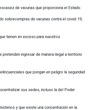
a escasez de vacunas que proporciona el Estado.
rido sobrecompras de vacunas contra el covid-19,
 que tienen en exceso para nuestros
 pretenden ingresar de manera ilegal a territorio
elincuenciales que pongan en peligro la seguridad
scentralizar sus sedes, incluso la del Poder
isterios y que existe una concentración en la