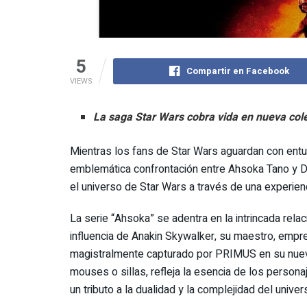
5
Compartir en Facebook
VIEWS
La saga Star Wars cobra vida en nueva col
Mientras los fans de Star Wars aguardan con entu
emblemática confrontación entre Ahsoka Tano y Da
el universo de Star Wars a través de una experie
La serie “Ahsoka” se adentra en la intrincada rel
influencia de Anakin Skywalker, su maestro, empre
magistralmente capturado por PRIMUS en su nueva
mouses o sillas, refleja la esencia de los person
un tributo a la dualidad y la complejidad del unive