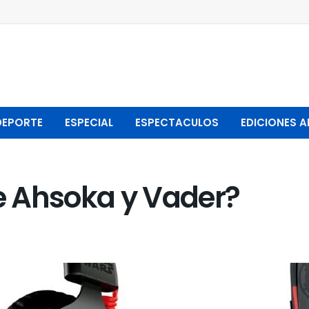
DEPORTE
ESPECIAL
ESPECTACULOS
EDICIONES A
e Ahsoka y Vader?