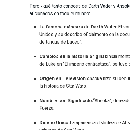
Pero ¿qué tanto conoces de Darth Vader y Ahsoka
aficionados en todo el mundo:
La famosa máscara de Darth Vader.
El so
Unidos y se describe oficialmente en la doc
de tanque de buceo”.
Cambios en la historia original:
Inicialment
de Luke en “El imperio contraataca”, se tuvo q
Origen en Televisión:
Ahsoka hizo su debut
la historia de Star Wars.
Nombre con Significado:
“Ahsoka”, derivado
Fuerza.
Diseño Único:
La apariencia distintiva de Ah