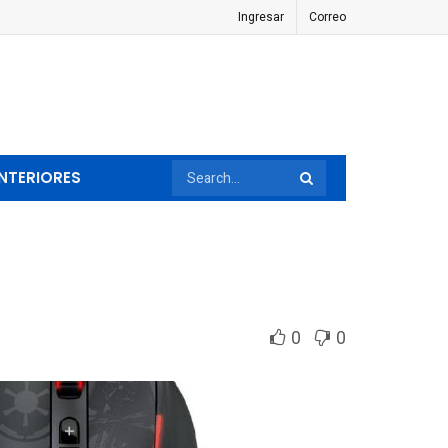
Ingresar
Correo
NTERIORES
0
0