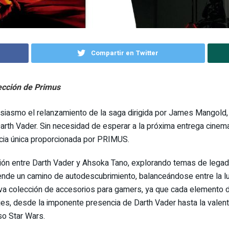
Compartir en Twitter
ección de Primus
siasmo el relanzamiento de la saga dirigida por James Mangold, 
rth Vader. Sin necesidad de esperar a la próxima entrega cinem
ncia única proporcionada por PRIMUS.
ación entre Darth Vader y Ahsoka Tano, explorando temas de legad
nde un camino de autodescubrimiento, balanceándose entre la luz
 colección de accesorios para gamers, ya que cada elemento de 
ajes, desde la imponente presencia de Darth Vader hasta la valent
rso Star Wars.