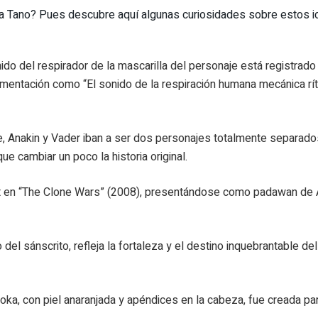
 Tano? Pues descubre aquí algunas curiosidades sobre estos ic
nido del respirador de la mascarilla del personaje está registrad
umentación como “El sonido de la respiración humana mecánica rít
e, Anakin y Vader iban a ser dos personajes totalmente separado
ue cambiar un poco la historia original.
 en “The Clone Wars” (2008), presentándose como padawan de A
 del sánscrito, refleja la fortaleza y el destino inquebrantable d
soka, con piel anaranjada y apéndices en la cabeza, fue creada par